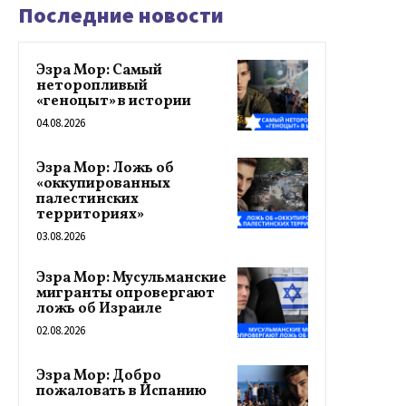
Последние новости
Эзра Мор: Самый
неторопливый
«геноцыт» в истории
04.08.2026
Эзра Мор: Ложь об
«оккупированных
палестинских
территориях»
03.08.2026
Эзра Мор: Мусульманские
мигранты опровергают
ложь об Израиле
02.08.2026
Эзра Мор: Добро
пожаловать в Испанию