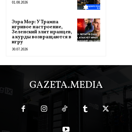
01.08.2026
Эзра Мор: У Трампа
игривое настроение,
Зеленский злит иранцев,
а курды возвращаются в
игру
30.07.2026
GAZETA.MEDIA