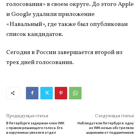
голосования» в своем округе. До этого Apple
и Google удалили приложение
«Навальный», где также был опубликован
список кандидатов.
Сегодня в России завершается второй из
трех дней голосования.
Предыдущая статья
Следующая статья
В Петербурге задержан член УИК
Наблюдатели Петербурга: одну
с правом решающего голоса. Его
из УИК ночью обстреляли
в наручниках увезли в отдел
шариками от подшипников