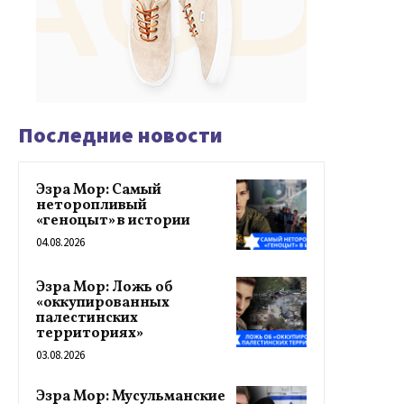
Последние новости
Эзра Мор: Самый
неторопливый
«геноцыт» в истории
04.08.2026
Эзра Мор: Ложь об
«оккупированных
палестинских
территориях»
03.08.2026
Эзра Мор: Мусульманские