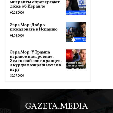
мигранты опровергают
ложь об Израиле
02.08.2026
Эзра Мор: Добро
пожаловать в Испанию
01.08.2026
Эзра Мор: У Трампа
игривое настроение,
Зеленский злит иранцев,
а курды возвращаются в
игру
30.07.2026
GAZETA.MEDIA