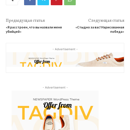
Предыдущая статья
Следующая статья
«Я расстроен, что вы назвали меня
«Стыдно за вас! Нарисованная
убийцей»
победа»
- Advertisement -
- Advertisement -