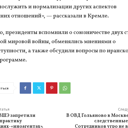
послужить и нормализации других аспектов
них отношений», — рассказали в Кремле.
о, президенты вспомнили о союзничестве двух с
ой мировой войны, обменялись мнениями о
тупности, а также обсудили вопросы по иранск
программе.
ться
татья
След
ВШЭ запретили
В ОВД Гольяново в Москв
 практику
следственные
циях-«иноагентах».
Сотрудников угро не