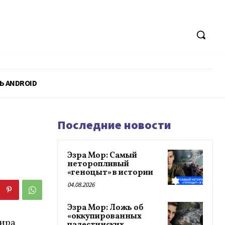
Ь ANDROID
Последние новости
Эзра Мор: Самый
неторопливый
«геноцыт» в истории
04.08.2026
Эзра Мор: Ложь об
«оккупированных
ира