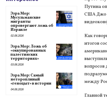
Путина оп
Эзра Мор:
США Джо Б
Мусульманские
видеокон
мигранты
опровергают ложь об
Израиле
Как говор
02.08.2026
итогов со
Эзра Мор: Ложь об
американс
«оккупированных
палестинских
выступили
территориях»
03.08.2026
вопросов 
подразуме
Эзра Мор: Самый
неторопливый
между Ро
«геноцыт» в истории
04.08.2026
Главной т