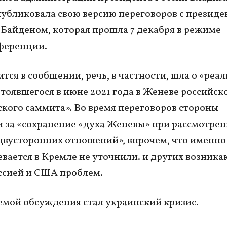
убликовала свою версию переговоров с презид
айденом, которая прошла 7 декабря в режиме
ференции.
ится в сообщении, речь, в частности, шла о «реа
стоявшегося в июне 2021 года в Женеве российск
кого саммита». Во время переговоров стороны
 за «сохранение «духа Женевы» при рассмотре
двусторонних отношений», впрочем, что именно
вается в Кремле не уточнили. и других возник
ссией и США проблем.
емой обсуждения стал украинский кризис.