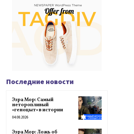
Последние новости
Эзра Мор: Самый
неторопливый
«геноцыт» в истории
04.08.2026
Эзра Мор: Ложь об