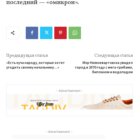
последний — «омикрон».
Предыдущая статья
Следующая статья
«Есть куча народу, которые хотят
Мэр Нижневартовска увидел
угодить своему начальнику…»
город в 2070 году с мега-грибами,
бипланом и водопадом
- Advertisement -
- Advertisement -