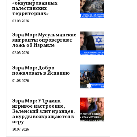
«оккупированных
палестинских
территориях»
03.08.2026
Эзра Мор: Мусульманские
мигранты опровергают
ложь об Израиле
02.08.2026
Эзра Мор: Добро
пожаловать в Испанию
01.08.2026
Эзра Мор: У Трампа
игривое настроение,
Зеленский злит иранцев,
а курды возвращаются в
игру
30.07.2026