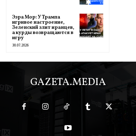
Эзра Мор: У Трампа
игривое настроение,
Зеленский злит иранцев,
а курды возвращаются в
игру
30.07.2026
GAZETA.MEDIA