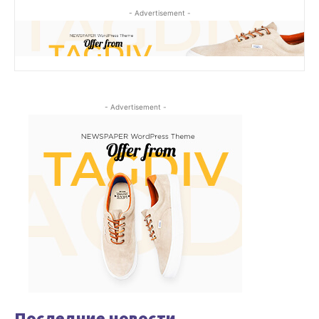
- Advertisement -
- Advertisement -
Последние новости