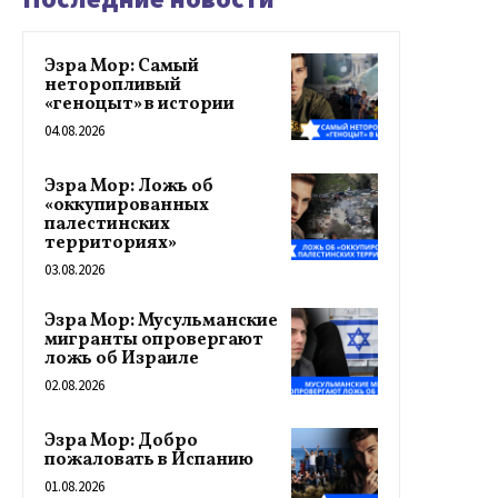
Эзра Мор: Самый
неторопливый
«геноцыт» в истории
04.08.2026
Эзра Мор: Ложь об
«оккупированных
палестинских
территориях»
03.08.2026
Эзра Мор: Мусульманские
мигранты опровергают
ложь об Израиле
02.08.2026
Эзра Мор: Добро
пожаловать в Испанию
01.08.2026