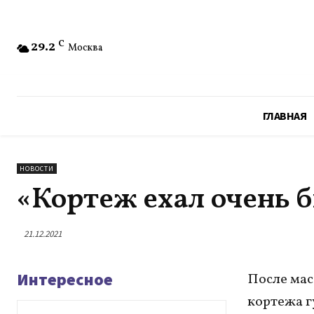
29.2
C
Москва
ГЛАВНАЯ
НОВОСТИ
«Кортеж ехал очень 
21.12.2021
Интересное
После мас
кортежа г