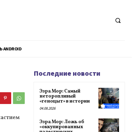
Ь ANDROID
Последние новости
Эзра Мор: Самый
неторопливый
«геноцыт» в истории
04.08.2026
частием
Эзра Мор: Ложь об
«оккупированных