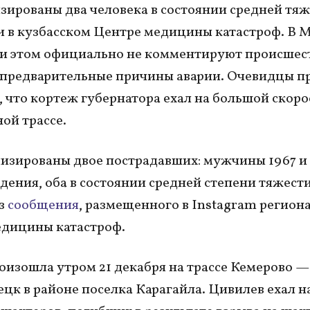
зированы два человека в состоянии средней тяж
и в кузбасском Центре медицины катастроф. В 
 этом официально не комментируют происшест
предварительные причины аварии. Очевидцы п
 что кортеж губернатора ехал на большой скоро
ой трассе.
изированы двое пострадавших: мужчины 1967 и 
дения, оба в состоянии средней степени тяжест
из
сообщения
, размещенного в Instagram регион
едицины катастроф.
оизошла утром 21 декабря на трассе Кемерово —
цк в районе поселка Карагайла. Цивилев ехал н