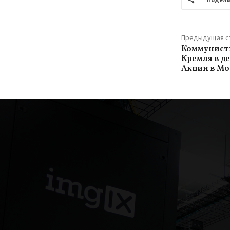
Предыдущая с
Коммунисты
Кремля в д
Акции в Мо