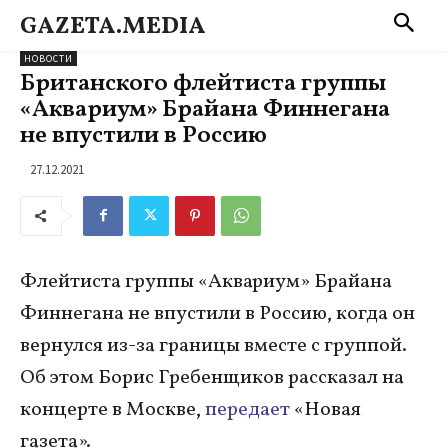
GAZETA.MEDIA
НОВОСТИ
Британского флейтиста группы
«Аквариум» Брайана Финнегана
не впустили в Россию
27.12.2021
Флейтиста группы «Аквариум» Брайана
Финнегана не впустили в Россию, когда он
вернулся из-за границы вместе с группой.
Об этом Борис Гребенщиков рассказал на
концерте в Москве,
передает
«Новая
газета».