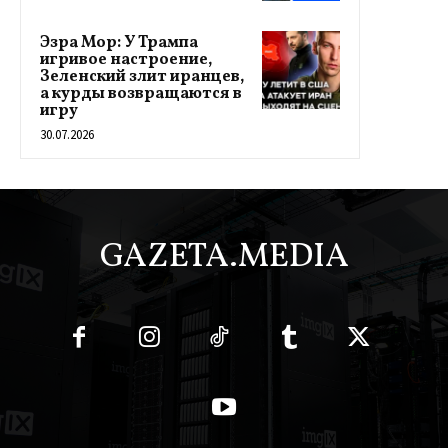
Эзра Мор: У Трампа
игривое настроение,
Зеленский злит иранцев,
а курды возвращаются в
игру
30.07.2026
GAZETA.MEDIA