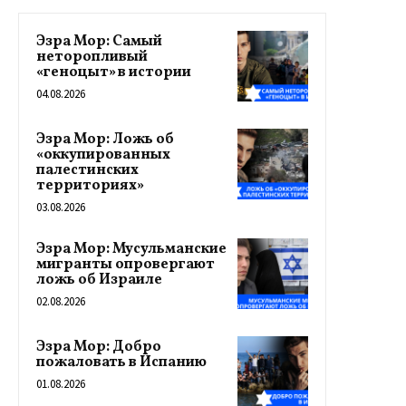
Эзра Мор: Самый
неторопливый
«геноцыт» в истории
04.08.2026
Эзра Мор: Ложь об
«оккупированных
палестинских
территориях»
03.08.2026
Эзра Мор: Мусульманские
мигранты опровергают
ложь об Израиле
02.08.2026
Эзра Мор: Добро
пожаловать в Испанию
01.08.2026