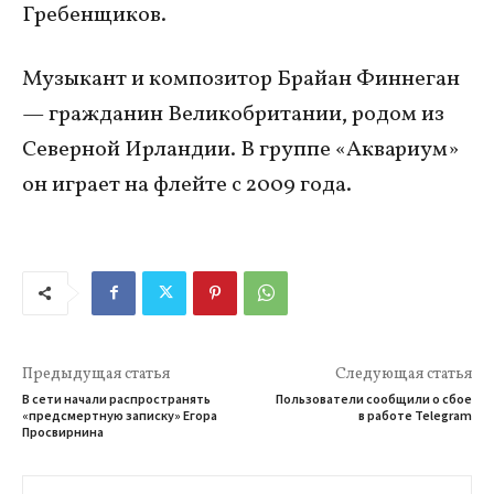
Гребенщиков.
Музыкант и композитор Брайан Финнеган
— гражданин Великобритании, родом из
Северной Ирландии. В группе «Аквариум»
он играет на флейте с 2009 года.
Предыдущая статья
Следующая статья
В сети начали распространять
Пользователи сообщили о сбое
«предсмертную записку» Егора
в работе Telegram
Просвирнина