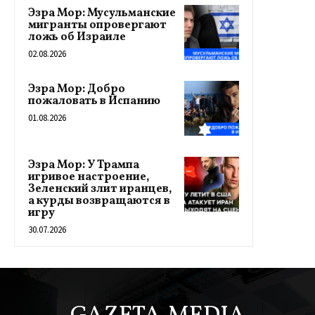
Эзра Мор: Мусульманские
мигранты опровергают
ложь об Израиле
02.08.2026
Эзра Мор: Добро
пожаловать в Испанию
01.08.2026
Эзра Мор: У Трампа
игривое настроение,
Зеленский злит иранцев,
а курды возвращаются в
игру
30.07.2026