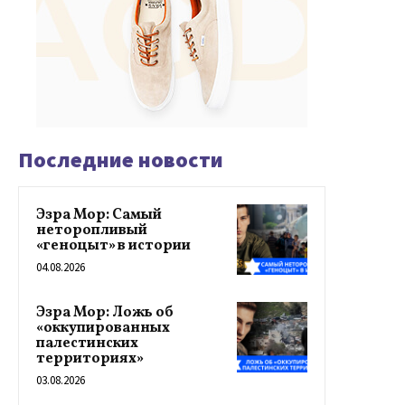
Последние новости
Эзра Мор: Самый
неторопливый
«геноцыт» в истории
04.08.2026
Эзра Мор: Ложь об
«оккупированных
палестинских
территориях»
03.08.2026