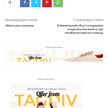
Предыдущая статья
Следующая статья
«Много иностранцев»
В Кемеровской области задержан
владелец пансионата, где
погибли четыре постояльца
- Advertisement -
- Advertisement -