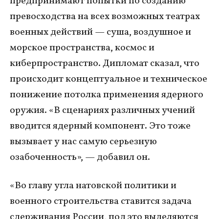
предпринимают попытки по созданию
превосходства на всех возможных театрах
военных действий — суша, воздушное и
морское пространства, космос и
киберпространство. Дипломат сказал, что
происходит концептуальное и техническое
понижение потолка применения ядерного
оружия. «В сценариях различных учений
вводится ядерный компонент. Это тоже
вызывает у нас самую серьезную
озабоченность», — добавил он.
«Во главу угла натовской политики и
военного строительства ставится задача
сдерживания России, под это выделяются