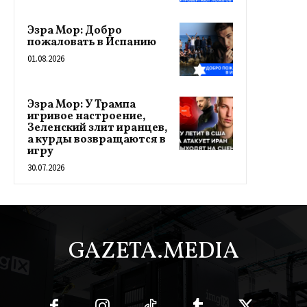
Эзра Мор: Добро
пожаловать в Испанию
01.08.2026
Эзра Мор: У Трампа
игривое настроение,
Зеленский злит иранцев,
а курды возвращаются в
игру
30.07.2026
GAZETA.MEDIA