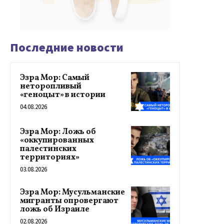
Последние новости
Эзра Мор: Самый
неторопливый
«геноцыт» в истории
04.08.2026
Эзра Мор: Ложь об
«оккупированных
палестинских
территориях»
03.08.2026
Эзра Мор: Мусульманские
мигранты опровергают
ложь об Израиле
02.08.2026