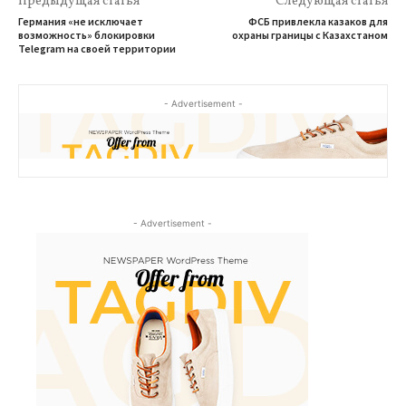
Предыдущая статья
Следующая статья
Германия «не исключает
ФСБ привлекла казаков для
возможность» блокировки
охраны границы с Казахстаном
Telegram на своей территории
- Advertisement -
- Advertisement -