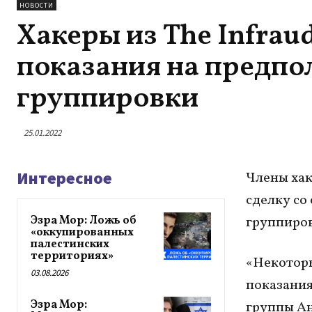
НОВОСТИ
Хакеры из The Infrau
показания на предпо
группировки
25.01.2022
Интересное
Члены хак
сделку со
Эзра Мор: Ложь об
группиро
«оккупированных
палестинских
территориях»
«Некоторы
03.08.2026
показания
Эзра Мор:
группы Ан