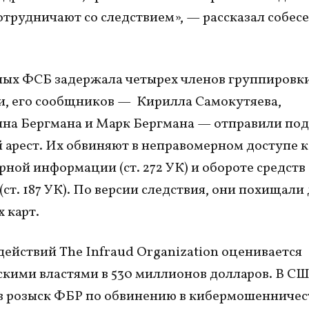
отрудничают со следствием», — рассказал собес
.
ых ФСБ задержала четырех членов группировки
и, его сообщников — Кирилла Самокутяева,
на Бергмана и Марк Бергмана — отправили под
арест. Их обвиняют в неправомерном доступе к
ной информации (ст. 272 УК) и обороте средств
(ст. 187 УК). По версии следствия, они похищали
 карт.
действий The Infraud Organization оценивается
кими властями в 530 миллионов долларов. В С
в розыск ФБР по обвинению в кибермошенничес