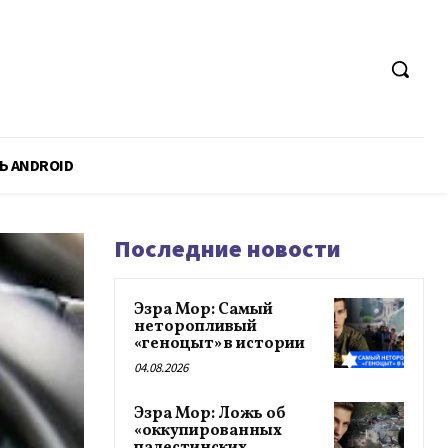
Ь ANDROID
Последние новости
Эзра Мор: Самый
неторопливый
«геноцыт» в истории
04.08.2026
Эзра Мор: Ложь об
«оккупированных