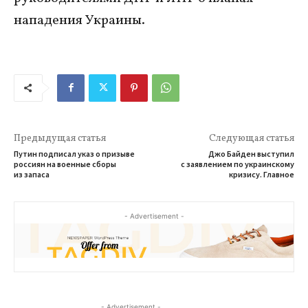
нападения Украины.
Предыдущая статья
Следующая статья
Путин подписал указ о призыве
Джо Байден выступил
россиян на военные сборы
с заявлением по украинскому
из запаса
кризису. Главное
- Advertisement -
- Advertisement -