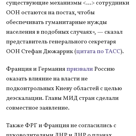
существующие механизмы <…> сотрудники
ООН остаются на постах, чтобы
обеспечивать гуманитарные нужды
населения в подобных случаях», — сказал
представитель генерального секретаря
ООН Стефан Дюжаррик (
цитата по ТАСС
).
Франция и Германия
призвали
Россию
оказать влияние на власти не
подконтрольных Киеву областей с целью
деэскалации. Главы МИД стран сделали
совместное заявление.
Также ФРГ и Франция не согласились с
руководителями ДНР и ЛНР о планах