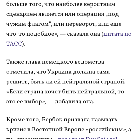
больше того, что наиболее вероятным
сценарием является или операция „под
чужим флагом“, или переворот, или еще
что-то подобное», — сказала она (
цитата по
ТАСС
).
Также глава немецкого ведомства
отметила, что Украина должна сама
решить, быть ли ей нейтральной страной.
«Если страна хочет быть нейтральной, то
это ее выбор», — добавила она.
Кроме того, Бербок призвала называть
кризис в Восточной Европе «российским», а