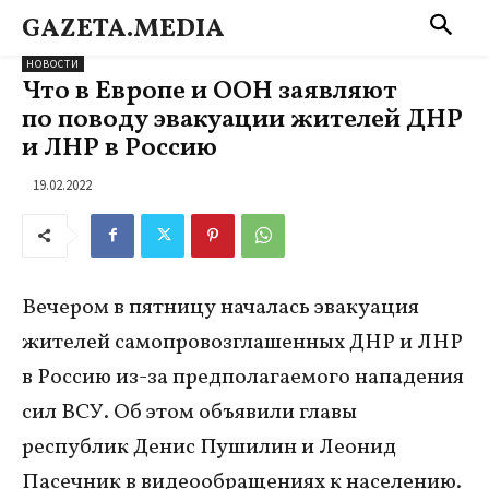
GAZETA.MEDIA
НОВОСТИ
Что в Европе и ООН заявляют
по поводу эвакуации жителей ДНР
и ЛНР в Россию
19.02.2022
Вечером в пятницу началась эвакуация
жителей самопровозглашенных ДНР и ЛНР
в Россию из-за предполагаемого нападения
сил ВСУ. Об этом объявили главы
республик Денис Пушилин и Леонид
Пасечник в видеообращениях к населению.