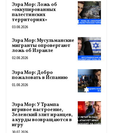
Эзра Мор: Ложь об
«оккупированных
палестинских
территориях»
03.08.2026
Эзра Мор: Мусульманские
мигранты опровергают
ложь об Израиле
02.08.2026
Эзра Мор: Добро
пожаловать в Испанию
01.08.2026
Эзра Мор: У Трампа
игривое настроение,
Зеленский злит иранцев,
а курды возвращаются в
игру
30.07.2026