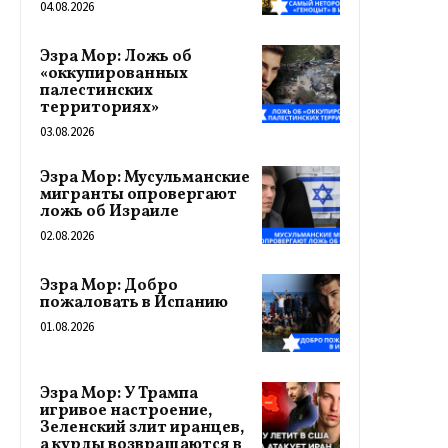
04.08.2026
Эзра Мор: Ложь об
«оккупированных
палестинских
территориях»
03.08.2026
Эзра Мор: Мусульманские
мигранты опровергают
ложь об Израиле
02.08.2026
Эзра Мор: Добро
пожаловать в Испанию
01.08.2026
Эзра Мор: У Трампа
игривое настроение,
Зеленский злит иранцев,
а курды возвращаются в