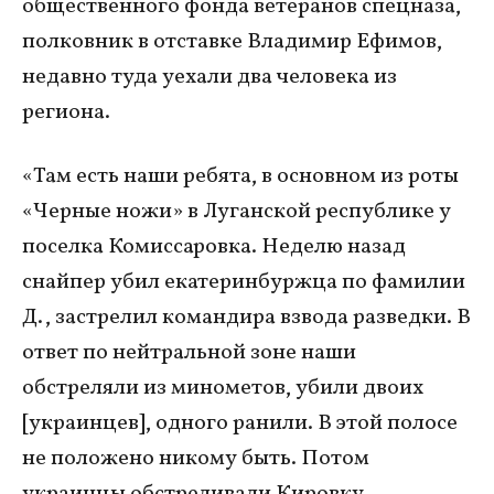
общественного фонда ветеранов спецназа,
полковник в отставке Владимир Ефимов,
недавно туда уехали два человека из
региона.
«Там есть наши ребята, в основном из роты
«Черные ножи» в Луганской республике у
поселка Комиссаровка. Неделю назад
снайпер убил екатеринбуржца по фамилии
Д., застрелил командира взвода разведки. В
ответ по нейтральной зоне наши
обстреляли из минометов, убили двоих
[украинцев], одного ранили. В этой полосе
не положено никому быть. Потом
украинцы обстреливали Кировку