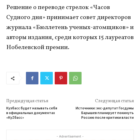
Решение о переводе стрелок «Часов
Судного дня» принимает совет директоров
журнала «Бюллетень ученых-атомщиков» и
авторы издания, среди которых 15 лауреатов
Нобелевской премии.
Предыдущая статья
Следующая статья
Кузбасс будет называть себя
Источники: экс-депутат Госдумы
в официальных документах
Барышев планирует покинуть
«КуZбасс»
Россию после критики власти
- Advertisement -