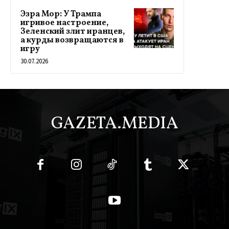
Эзра Мор: У Трампа
игривое настроение,
Зеленский злит иранцев,
а курды возвращаются в
игру
30.07.2026
GAZETA.MEDIA