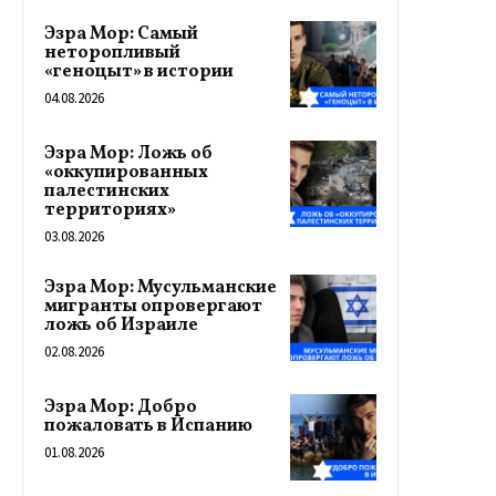
Эзра Мор: Самый
неторопливый
«геноцыт» в истории
04.08.2026
Эзра Мор: Ложь об
«оккупированных
палестинских
территориях»
03.08.2026
Эзра Мор: Мусульманские
мигранты опровергают
ложь об Израиле
02.08.2026
Эзра Мор: Добро
пожаловать в Испанию
01.08.2026