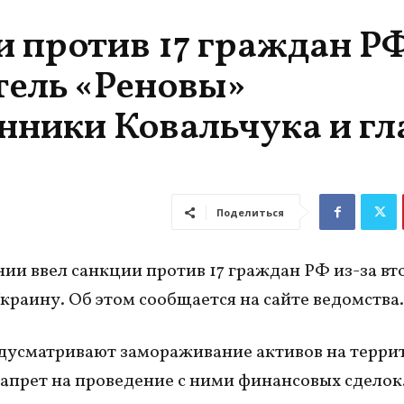
 против 17 граждан РФ
тель «Реновы»
нники Ковальчука и гл
Поделиться
и ввел санкции против 17 граждан РФ из-за в
Украину. Об этом сообщается на сайте ведомства.
усматривают замораживание активов на терри
запрет на проведение с ними финансовых сделок