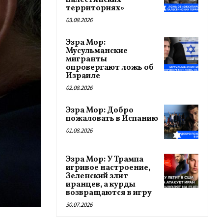
палестинских
территориях»
03.08.2026
Эзра Мор:
Мусульманские
мигранты
опровергают ложь об
Израиле
02.08.2026
Эзра Мор: Добро
пожаловать в Испанию
01.08.2026
Эзра Мор: У Трампа
игривое настроение,
Зеленский злит
иранцев, а курды
возвращаются в игру
30.07.2026