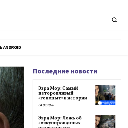
Ь ANDROID
Последние новости
Эзра Мор: Самый
неторопливый
«геноцыт» в истории
04.08.2026
Эзра Мор: Ложь об
«оккупированных