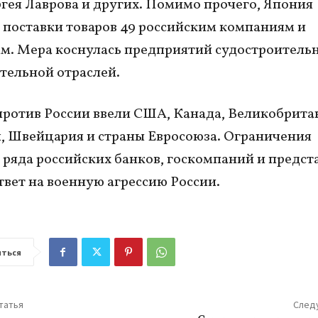
ея Лаврова и других. Помимо прочего, Япония
 поставки товаров 49 российским компаниям и
м. Мера коснулась предприятий судостроитель
тельной отраслей.
ротив России ввели США, Канада, Великобрита
, Швейцария и страны Евросоюза. Ограничения
 ряда российских банков, госкомпаний и предст
ответ на военную агрессию России.
ться
татья
След