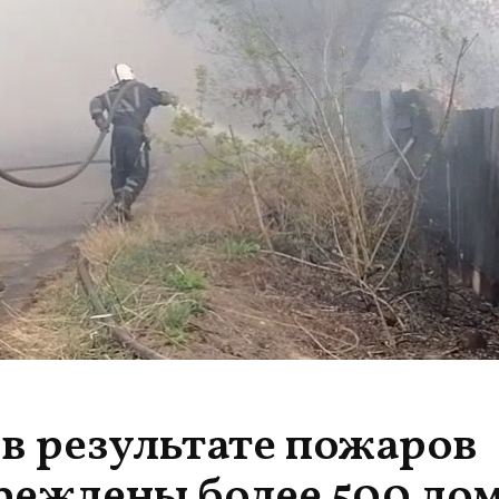
 в результате пожаров
еждены более 500 дом