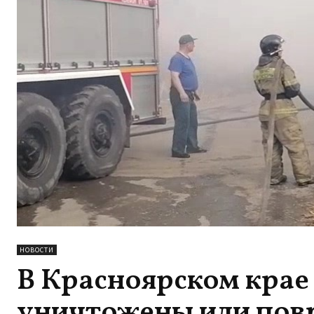
НОВОСТИ
В Красноярском крае
уничтожены или повр