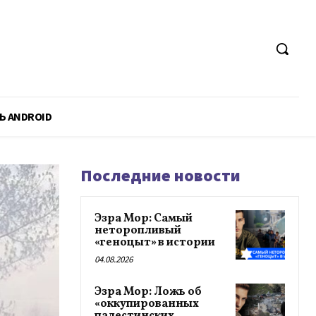
Ь ANDROID
Последние новости
Эзра Мор: Самый
неторопливый
«геноцыт» в истории
04.08.2026
Эзра Мор: Ложь об
«оккупированных