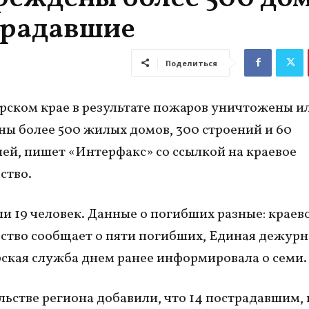
традавшие
Поделиться
рском крае в результате пожаров уничтожены и
ы более 500 жилых домов, 300 строений и 60
ей, пишет «Интерфакс» со ссылкой на краевое
ство.
и 19 человек. Данные о погибших разные: краев
ство сообщает о пяти погибших, Единая дежурн
ская служба днем ранее информировала о семи.
льстве региона добавили, что 14 пострадавшим, 