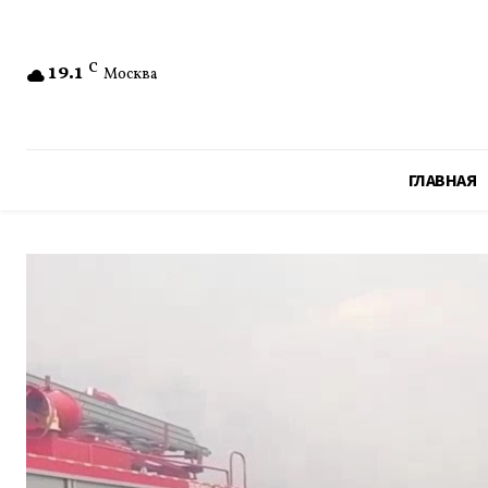
19.1
C
Москва
ГЛАВНАЯ