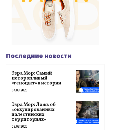
Последние новости
Эзра Мор: Самый
неторопливый
«геноцыт» в истории
04.08.2026
Эзра Мор: Ложь об
«оккупированных
палестинских
территориях»
03.08.2026