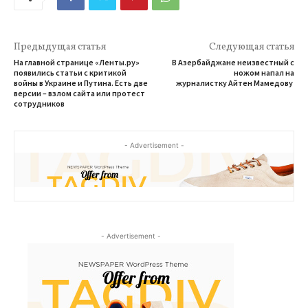
Предыдущая статья
Следующая статья
На главной странице «Ленты.ру»
В Азербайджане неизвестный с
появились статьи с критикой
ножом напал на
войны в Украине и Путина. Есть две
журналистку Айтен Мамедову
версии – взлом сайта или протест
сотрудников
- Advertisement -
- Advertisement -