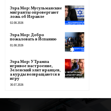
Эзра Мор: Мусульманские
мигранты опровергают
ложь об Израиле
02.08.2026
Эзра Мор: Добро
пожаловать в Испанию
01.08.2026
Эзра Мор: У Трампа
игривое настроение,
Зеленский злит иранцев,
а курды возвращаются в
игру
30.07.2026