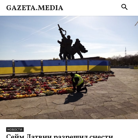
GAZETA.MEDIA
НОВОСТИ
Сейм Латвии разрешил снести