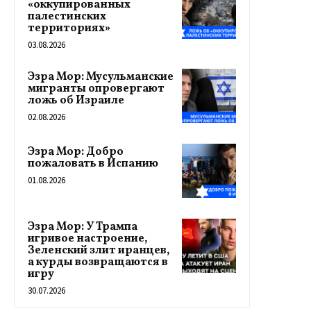
«оккупированных
палестинских
территориях»
03.08.2026
Эзра Мор: Мусульманские
мигранты опровергают
ложь об Израиле
02.08.2026
Эзра Мор: Добро
пожаловать в Испанию
01.08.2026
Эзра Мор: У Трампа
игривое настроение,
Зеленский злит иранцев,
а курды возвращаются в
игру
30.07.2026