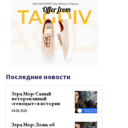
Последние новости
Эзра Мор: Самый
неторопливый
«геноцыт» в истории
04.08.2026
Эзра Мор: Ложь об