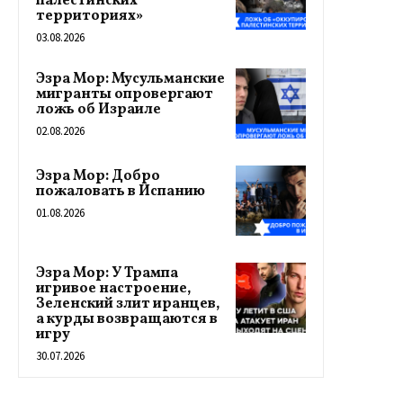
палестинских
территориях»
03.08.2026
Эзра Мор: Мусульманские
мигранты опровергают
ложь об Израиле
02.08.2026
Эзра Мор: Добро
пожаловать в Испанию
01.08.2026
Эзра Мор: У Трампа
игривое настроение,
Зеленский злит иранцев,
а курды возвращаются в
игру
30.07.2026