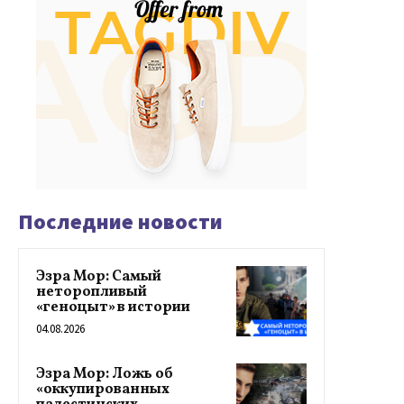
Последние новости
Эзра Мор: Самый
неторопливый
«геноцыт» в истории
04.08.2026
Эзра Мор: Ложь об
«оккупированных