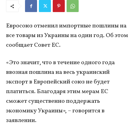
Евросоюз отменил импортные пошлины на
все товары из Украины на один год. Об этом
сообщает Совет ЕС.
«Это значит, что в течение одного года
ввозная пошлина на весь украинский
экспорт в Европейский союз не будет
платиться. Благодаря этим мерам ЕС
сможет существенно поддержать
экономику Украины», – говорится в
заявлении.