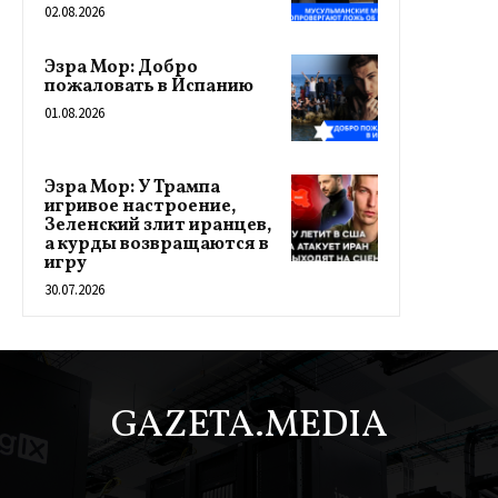
02.08.2026
Эзра Мор: Добро
пожаловать в Испанию
01.08.2026
Эзра Мор: У Трампа
игривое настроение,
Зеленский злит иранцев,
а курды возвращаются в
игру
30.07.2026
GAZETA.MEDIA