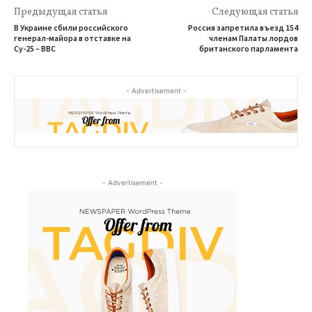
Предыдущая статья
Следующая статья
В Украине сбили российского
Россия запретила въезд 154
генерал-майора в отставке на
членам Палаты лордов
Су-25 – ВВС
британского парламента
- Advertisement -
- Advertisement -