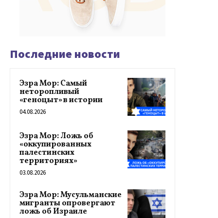
Последние новости
Эзра Мор: Самый
неторопливый
«геноцыт» в истории
04.08.2026
Эзра Мор: Ложь об
«оккупированных
палестинских
территориях»
03.08.2026
Эзра Мор: Мусульманские
мигранты опровергают
ложь об Израиле