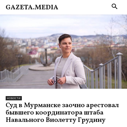
GAZETA.MEDIA
НОВОСТИ
Суд в Мурманске заочно арестовал
бывшего координатора штаба
Навального Виолетту Грудину