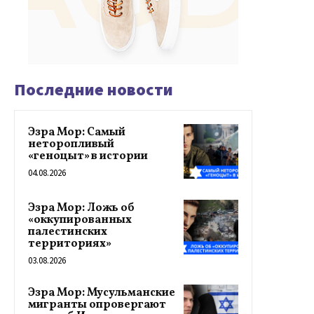
Последние новости
Эзра Мор: Самый
неторопливый
«геноцыт» в истории
04.08.2026
Эзра Мор: Ложь об
«оккупированных
палестинских
территориях»
03.08.2026
Эзра Мор: Мусульманские
мигранты опровергают