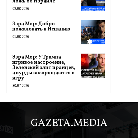
ложь об Израиле
02.08.2026
Эзра Мор: Добро
пожаловать в Испанию
01.08.2026
Эзра Мор: У Трампа
игривое настроение,
Зеленский злит иранцев,
а курды возвращаются в
игру
30.07.2026
GAZETA.MEDIA