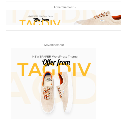
- Advertisement -
- Advertisement -