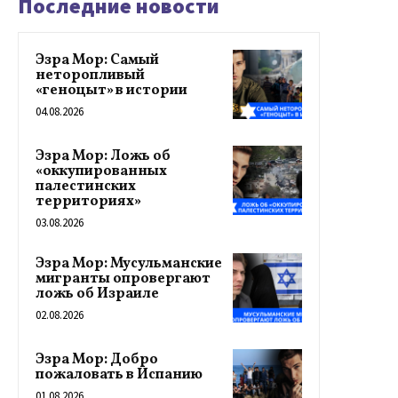
Последние новости
Эзра Мор: Самый
неторопливый
«геноцыт» в истории
04.08.2026
Эзра Мор: Ложь об
«оккупированных
палестинских
территориях»
03.08.2026
Эзра Мор: Мусульманские
мигранты опровергают
ложь об Израиле
02.08.2026
Эзра Мор: Добро
пожаловать в Испанию
01.08.2026