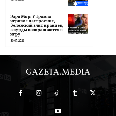
Эзра Мор: У Трампа
игривое настроение,
Зеленский злит иранцев,
а курды возвращаются в
игру
30.07.2026
GAZETA.MEDIA