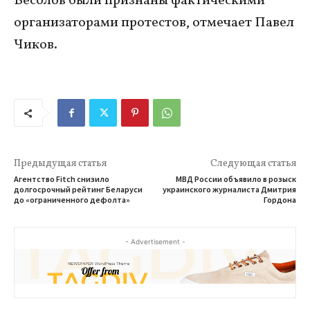
Бесолов были признаны фактическими
организаторами протестов, отмечает Павел
Чиков.
Предыдущая статья
Следующая статья
Агентство Fitch снизило
МВД России объявило в розыск
долгосрочный рейтинг Беларуси
украинского журналиста Дмитрия
до «ограниченного дефолта»
Гордона
- Advertisement -