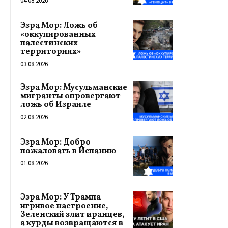
04.08.2026
Эзра Мор: Ложь об
«оккупированных
палестинских
территориях»
03.08.2026
Эзра Мор: Мусульманские
мигранты опровергают
ложь об Израиле
02.08.2026
Эзра Мор: Добро
пожаловать в Испанию
01.08.2026
Эзра Мор: У Трампа
игривое настроение,
Зеленский злит иранцев,
а курды возвращаются в