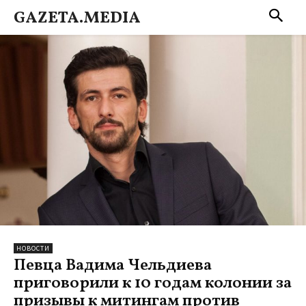
GAZETA.MEDIA
НОВОСТИ
Певца Вадима Чельдиева
приговорили к 10 годам колонии за
призывы к митингам против