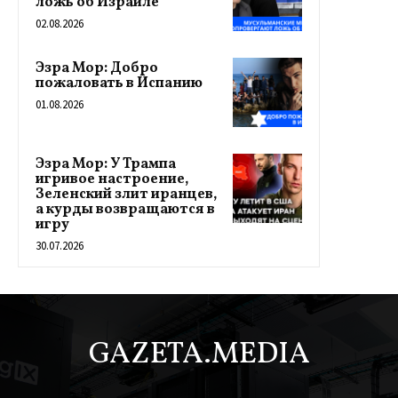
ложь об Израиле
02.08.2026
Эзра Мор: Добро
пожаловать в Испанию
01.08.2026
Эзра Мор: У Трампа
игривое настроение,
Зеленский злит иранцев,
а курды возвращаются в
игру
30.07.2026
GAZETA.MEDIA