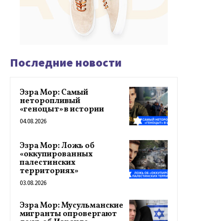
Последние новости
Эзра Мор: Самый
неторопливый
«геноцыт» в истории
04.08.2026
Эзра Мор: Ложь об
«оккупированных
палестинских
территориях»
03.08.2026
Эзра Мор: Мусульманские
мигранты опровергают