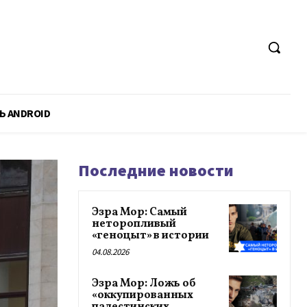
Ь ANDROID
Последние новости
Эзра Мор: Самый
неторопливый
«геноцыт» в истории
04.08.2026
Эзра Мор: Ложь об
«оккупированных