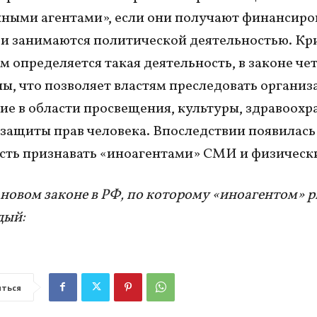
ными агентами», если они получают финансиро
 и занимаются политической деятельностью. Кр
м определяется такая деятельность, в законе че
ы, что позволяет властям преследовать организ
е в области просвещения, культуры, здравоохр
 защиты прав человека. Впоследствии появилась
ть признавать «иноагентами» СМИ и физически
 новом законе в РФ, по которому «иноагентом» р
дый:
ться