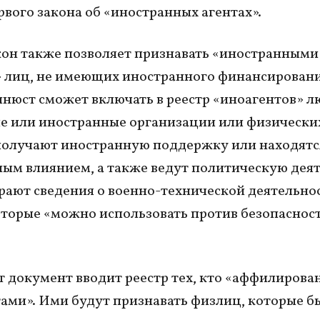
рвого закона об «иностранных агентах».
он также позволяет признавать «иностранными
 лиц, не имеющих иностранного финансировани
нюст сможет включать в реестр «иноагентов» 
е или иностранные организации или физически
получают иностранную поддержку или находятс
ым влиянием, а также ведут политическую дея
рают сведения о военно-технической деятельно
оторые «можно использовать против безопаснос
т документ вводит реестр тех, кто «аффилирован
ами». Ими будут признавать физлиц, которые б