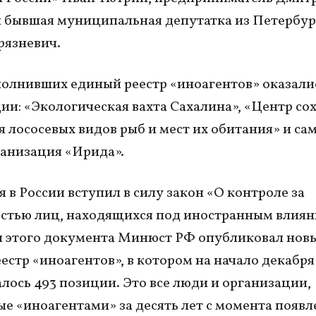
 бывшая муниципальная депутатка из Петербур
рязневич.
олнивших единый реестр «иноагентов» оказали
ии: «Экологическая вахта Сахалина», «Центр со
я лососевых видов рыб и мест их обитания» и са
анизация «Ирида».
я в России вступил в силу закон «О контроле за
стью лиц, находящихся под иностранным влиян
 этого документа Минюст РФ опубликовал нов
естр «иноагентов», в котором на начало декабря
лось 493 позиции. Это все люди и организации,
е «иноагентами» за десять лет с момента появл