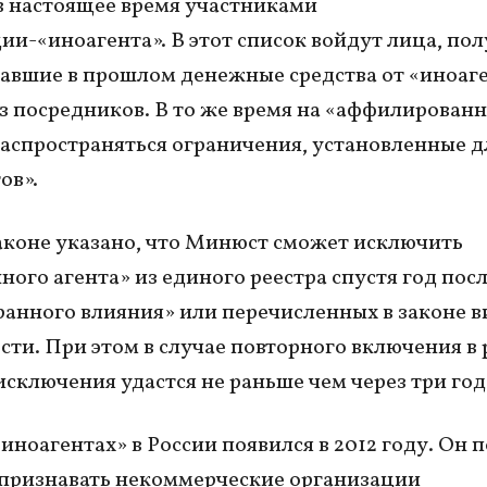
в настоящее время участниками
ии-«иноагента». В этот список войдут лица, п
авшие в прошлом денежные средства от «иноаге
з посредников. В то же время на «аффилирован
распространяться ограничения, установленные д
ов».
аконе указано, что Минюст сможет исключить
ного агента» из единого реестра спустя год посл
ранного влияния» или перечисленных в законе в
сти. При этом в случае повторного включения в 
исключения удастся не раньше чем через три год
«иноагентах» в России появился в 2012 году. Он 
признавать некоммерческие организации