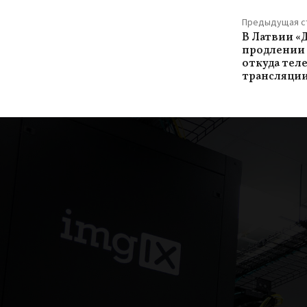
Предыдущая с
В Латвии «
продлении
откуда тел
трансляци