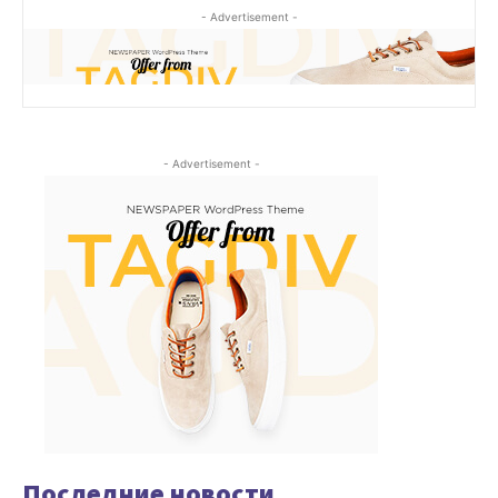
- Advertisement -
- Advertisement -
Последние новости