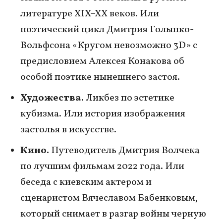
литературе XIX–XX веков. Или
поэтический цикл Дмитрия Голынко-
Вольфсона «Кругом невозможно 3D» с
предисловием Алексея Конакова об
особой поэтике нынешнего застоя.
Художества.
Ликбез по эстетике
кубизма. Или история изображения
застолья в искусстве.
Кино.
Путеводитель Дмитрия Волчека
по лучшим фильмам 2022 года. Или
беседа с киевским актером и
сценаристом Вячеславом Бабенковым,
который снимает в разгар войны черную