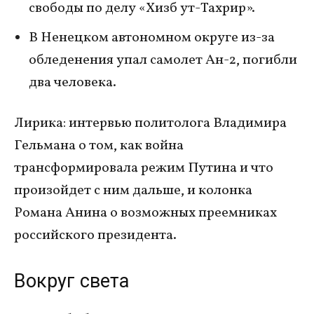
свободы по делу «Хизб ут-Тахрир».
В Ненецком автономном округе из-за
обледенения упал самолет Ан-2, погибли
два человека.
Лирика: интервью политолога Владимира
Гельмана о том, как война
трансформировала режим Путина и что
произойдет с ним дальше, и колонка
Романа Анина о возможных преемниках
российского президента.
Вокруг света