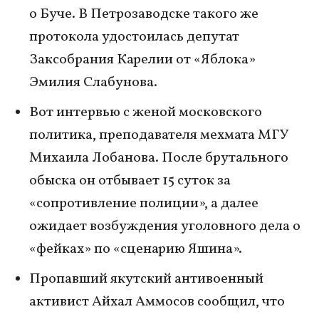
о Буче. В Петрозаводске такого же
протокола удостоилась депутат
Заксобрания Карелии от «Яблока»
Эмилия Слабунова.
Вот интервью с женой московского
политика, преподавателя мехмата МГУ
Михаила Лобанова. После брутального
обыска он отбывает 15 суток за
«сопротивление полиции», а далее
ожидает возбуждения уголовного дела о
«фейках» по «сценарию Яшина».
Пропавший якутский антивоенный
активист Айхал Аммосов сообщил, что