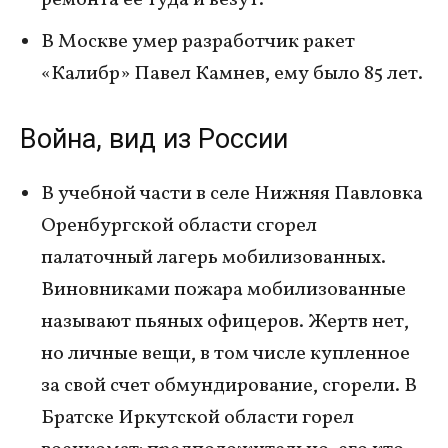
ремонта ее туда и везут.
В Москве умер разработчик ракет
«Калибр» Павел Камнев, ему было 85 лет.
Война, вид из России
В учебной части в селе Нижняя Павловка
Оренбургской области сгорел
палаточный лагерь мобилизованных.
Виновниками пожара мобилизованные
называют пьяных офицеров. Жертв нет,
но личные вещи, в том числе купленное
за свой счет обмундирование, сгорели. В
Братске Иркутской области горел