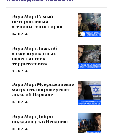
Эзра Мор: Самый
неторопливый
«геноцыт» в истории
04.08.2026
Эзра Мор: Ложь об
«оккупированных
палестинских
территориях»
03.08.2026
Эзра Мор: Мусульманские
мигранты опровергают
ложь об Израиле
02.08.2026
Эзра Мор: Добро
пожаловать в Испанию
01.08.2026