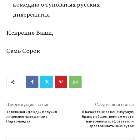
комедию о туповатых русских
диверсантах.
Искренне Ваши,
Семь Сорок
Предыдущая статья
Следующая статья
Телеканал «Дождь» получил
В Казахстане за нецензурную
лицензию на вещание в
брань в общественном месте
Нидерландах
намерены штрафовать или
арестовывать на 30 суток