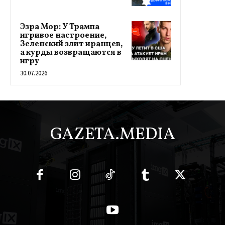
Эзра Мор: У Трампа
игривое настроение,
Зеленский злит иранцев,
а курды возвращаются в
игру
30.07.2026
GAZETA.MEDIA