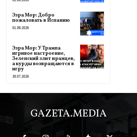
Эзра Мор: Добро
пожаловать в Испанию
01.08.2026
Эзра Мор: У Трампа
игривое настроение,
Зеленский злит иранцев,
а курды возвращаются в
игру
30.07.2026
GAZETA.MEDIA