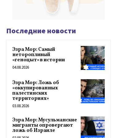
Последние новости
Эзра Мор: Самый
неторопливый
«геноцыт» в истории
04.08.2026
Эзра Мор: Ложь об
«оккупированных
палестинских
территориях»
03.08.2026
Эзра Мор: Мусульманские
мигранты опровергают
ложь об Израиле
02.08.2026