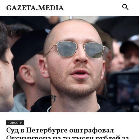
GAZETA.MEDIA
НОВОСТИ
Суд в Петербурге оштрафовал
Оксимирона на 70 тысяч рублей за