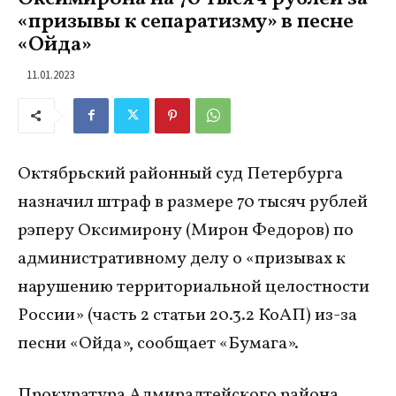
«призывы к сепаратизму» в песне
«Ойда»
11.01.2023
Октябрьский районный суд Петербурга
назначил штраф в размере 70 тысяч рублей
рэперу Оксимирону (Мирон Федоров) по
административному делу о «призывах к
нарушению территориальной целостности
России» (часть 2 статьи 20.3.2 КоАП) из-за
песни «Ойда», сообщает «Бумага».
Прокуратура Адмиралтейского района