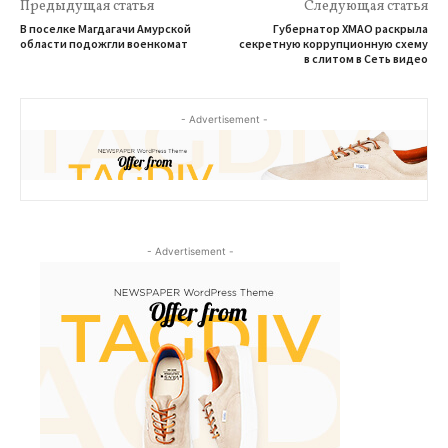
Предыдущая статья
Следующая статья
В поселке Магдагачи Амурской
Губернатор ХМАО раскрыла
области подожгли военкомат
секретную коррупционную схему
в слитом в Сеть видео
- Advertisement -
- Advertisement -