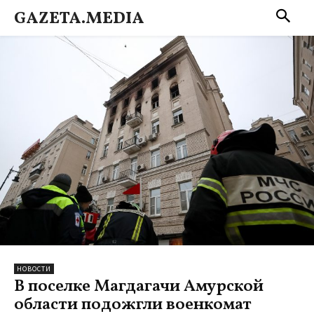
GAZETA.MEDIA
НОВОСТИ
В поселке Магдагачи Амурской
области подожгли военкомат