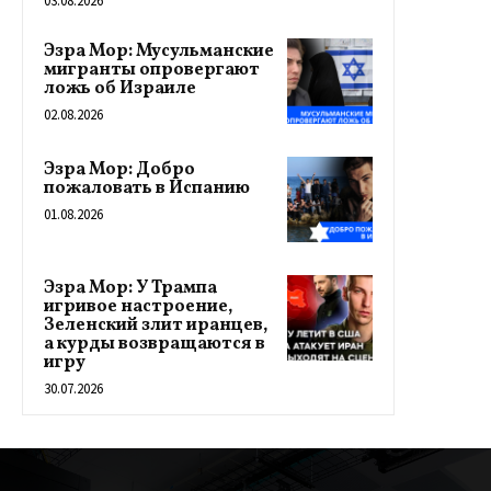
03.08.2026
Эзра Мор: Мусульманские
мигранты опровергают
ложь об Израиле
02.08.2026
Эзра Мор: Добро
пожаловать в Испанию
01.08.2026
Эзра Мор: У Трампа
игривое настроение,
Зеленский злит иранцев,
а курды возвращаются в
игру
30.07.2026