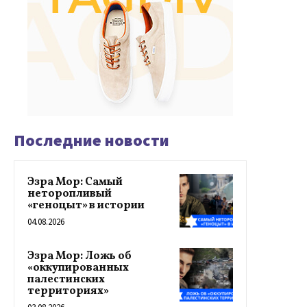
Последние новости
Эзра Мор: Самый
неторопливый
«геноцыт» в истории
04.08.2026
Эзра Мор: Ложь об
«оккупированных
палестинских
территориях»