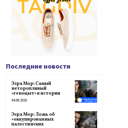
Последние новости
Эзра Мор: Самый
неторопливый
«геноцыт» в истории
04.08.2026
Эзра Мор: Ложь об
«оккупированных
палестинских