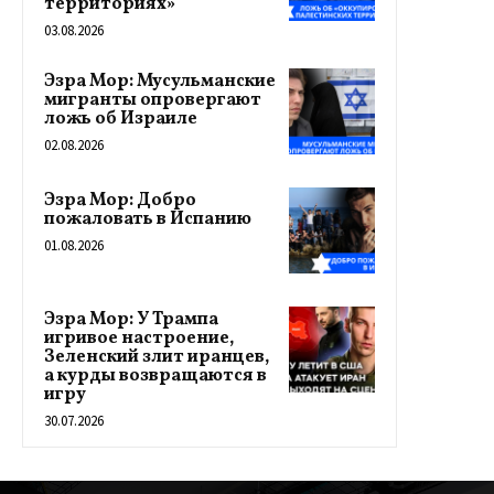
территориях»
03.08.2026
Эзра Мор: Мусульманские
мигранты опровергают
ложь об Израиле
02.08.2026
Эзра Мор: Добро
пожаловать в Испанию
01.08.2026
Эзра Мор: У Трампа
игривое настроение,
Зеленский злит иранцев,
а курды возвращаются в
игру
30.07.2026