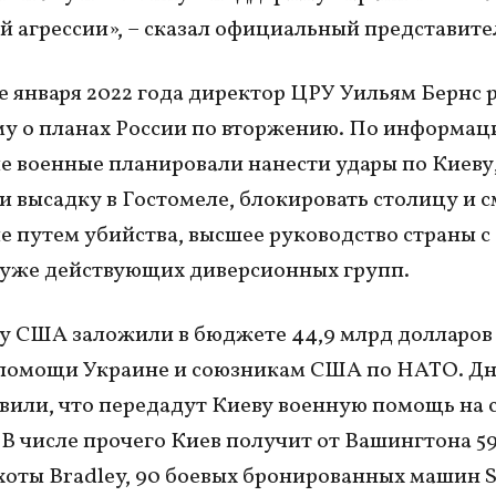
й агрессии», – сказал официальный представит
е января 2022 года директор ЦРУ Уильям Бернс 
у о планах России по вторжению. По информац
е военные планировали нанести удары по Киеву
и высадку в Гостомеле, блокировать столицу и с
ле путем убийства, высшее руководство страны с
уже действующих диверсионных групп.
ду США заложили в бюджете 44,9 млрд долларов
помощи Украине и союзникам США по НАТО. Дн
или, что передадут Киеву военную помощь на 
. В числе прочего Киев получит от Вашингтона 5
оты Bradley, 90 боевых бронированных машин S