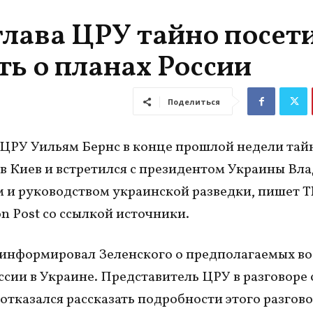
 глава ЦРУ тайно посет
ть о планах России
Поделиться
ЦРУ Уильям Бернс в конце прошлой недели тай
в Киев и встретился с президентом Украины В
 и руководством украинской разведки, пишет T
n Post со ссылкой источники.
информировал Зеленского о предполагаемых в
ссии в Украине. Представитель ЦРУ в разговоре 
отказался рассказать подробности этого разгово