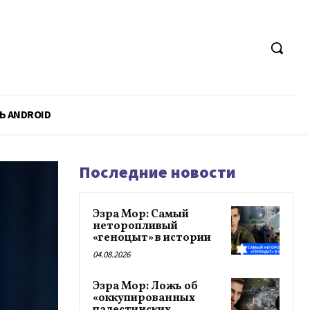
Ь ANDROID
Последние новости
Эзра Мор: Самый
неторопливый
«геноцыт» в истории
04.08.2026
Эзра Мор: Ложь об
«оккупированных