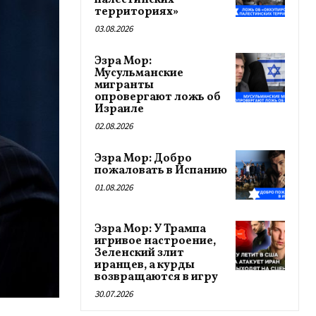
палестинских
территориях»
03.08.2026
Эзра Мор:
Мусульманские
мигранты
опровергают ложь об
Израиле
02.08.2026
Эзра Мор: Добро
пожаловать в Испанию
01.08.2026
Эзра Мор: У Трампа
игривое настроение,
Зеленский злит
иранцев, а курды
возвращаются в игру
30.07.2026