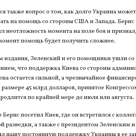
я также вопрос о том, как долго Украина может
ать на помощь со стороны США и Запада. Бернс
л неотложность момента на поле боя и признал,
момент помощь будет получить сложнее.
 издания, Зеленский и его помощники ушли со 
ением, что поддержка Киева со стороны админи
на остается сильной, а чрезвычайное финансир
 размере 45 млрд долларов, принятое Конгрессо
продлится по крайней мере до июля или августа.
 Бернс посетил Киев, где он встретился с коллег
й разведки, а также с президентом Зеленским и
л нашу постоянную поддержку Украины в ее за