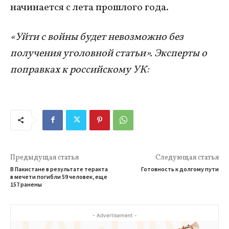
начинается с лета прошлого года.
«Уйти с войны будет невозможно без
получения уголовной статьи». Эксперты о
поправках к российскому УК:
Предыдущая статья
Следующая статья
В Пакистане в результате теракта
Готовность к долгому пути
в мечети погибли 59 человек, еще
157 ранены
- Advertisement -