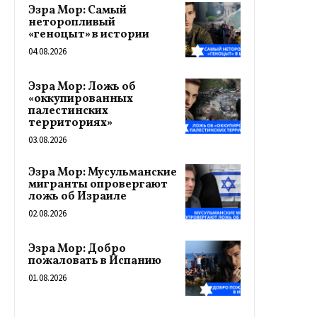
Эзра Мор: Самый
неторопливый
«геноцыт» в истории
04.08.2026
Эзра Мор: Ложь об
«оккупированных
палестинских
территориях»
03.08.2026
Эзра Мор: Мусульманские
мигранты опровергают
ложь об Израиле
02.08.2026
Эзра Мор: Добро
пожаловать в Испанию
01.08.2026