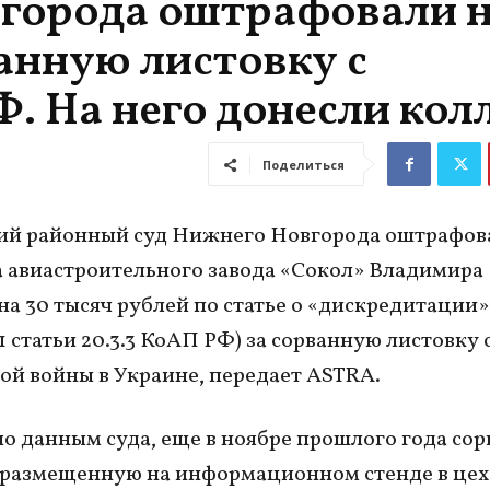
города оштрафовали н
анную листовку с
. На него донесли кол
Поделиться
ий районный суд Нижнего Новгорода оштрафов
 авиастроительного завода «Сокол» Владимира
на 30 тысяч рублей по статье о «дискредитации
1 статьи 20.3.3 КоАП РФ) за сорванную листовку 
й войны в Украине, передает ASTRA.
по данным суда, еще в ноябре прошлого года ​сор
 размещенную на информационном стенде в цехе