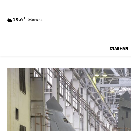
19.6
C
Москва
ГЛАВНАЯ