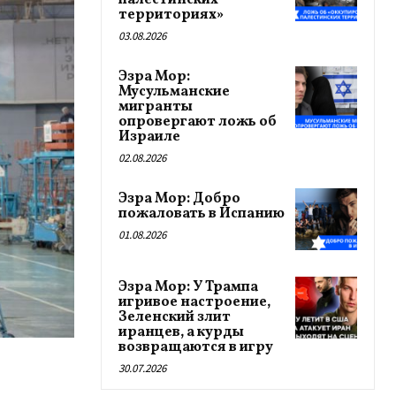
палестинских
территориях»
03.08.2026
Эзра Мор:
Мусульманские
мигранты
опровергают ложь об
Израиле
02.08.2026
Эзра Мор: Добро
пожаловать в Испанию
01.08.2026
Эзра Мор: У Трампа
игривое настроение,
Зеленский злит
иранцев, а курды
возвращаются в игру
30.07.2026