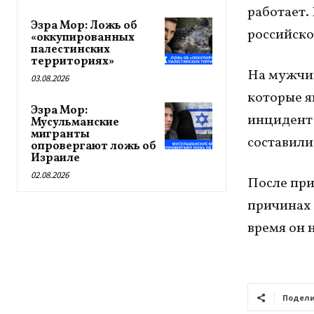
работает.
Эзра Мор: Ложь об
российско
«оккупированных
палестинских
территориях»
На мужчин
03.08.2026
которые я
Эзра Мор:
инцидент 
Мусульманские
мигранты
составили
опровергают ложь об
Израиле
02.08.2026
После пр
причинах 
время он 
Подели