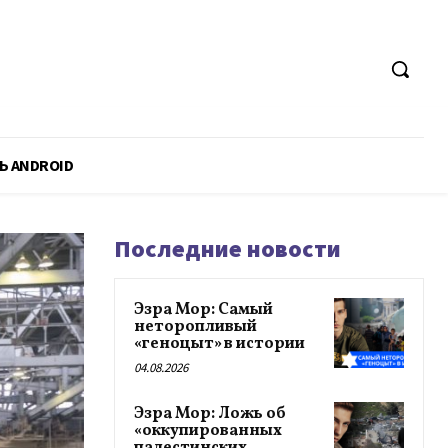
Ь ANDROID
Последние новости
Эзра Мор: Самый
неторопливый
«геноцыт» в истории
04.08.2026
Эзра Мор: Ложь об
«оккупированных