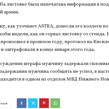
 На листовке была напечатана информация в по
й армии.
у, как уточняет ASTRA, донесли его коллеги по
кобы видели, как он сорвал листовку со стенда. 
произошел в прошлом году, протокол на Кисил
 и оштрафовали в конце января этого года.
исуждения штрафа мужчину задержали силовики
задержания мужчина сообщить не успел, в нас
находится в одном из отделов МВД Нижнего Нов
ться