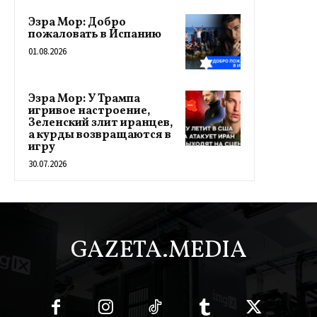
Эзра Мор: Добро
пожаловать в Испанию
01.08.2026
Эзра Мор: У Трампа
игривое настроение,
Зеленский злит иранцев,
а курды возвращаются в
игру
30.07.2026
GAZETA.MEDIA