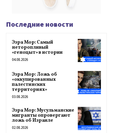
Последние новости
Эзра Мор: Самый
неторопливый
«геноцыт» в истории
04.08.2026
Эзра Мор: Ложь об
«оккупированных
палестинских
территориях»
03.08.2026
Эзра Мор: Мусульманские
мигранты опровергают
ложь об Израиле
02.08.2026