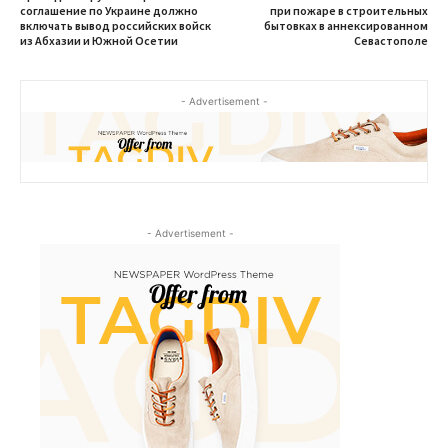
соглашение по Украине должно
при пожаре в строительных
включать вывод российских войск
бытовках в аннексированном
из Абхазии и Южной Осетии
Севастополе
- Advertisement -
- Advertisement -