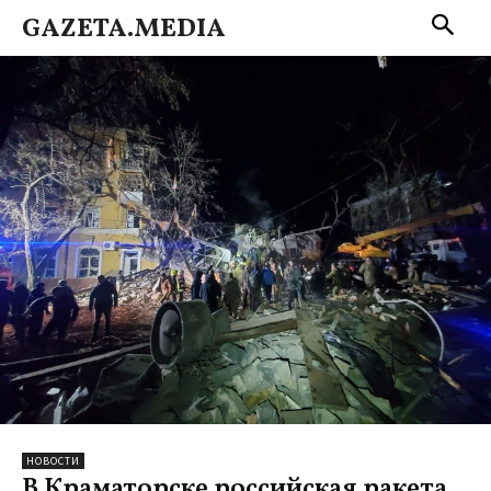
GAZETA.MEDIA
НОВОСТИ
В Краматорске российская ракета