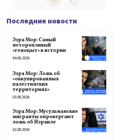
Последние новости
Эзра Мор: Самый
неторопливый
«геноцыт» в истории
04.08.2026
Эзра Мор: Ложь об
«оккупированных
палестинских
территориях»
03.08.2026
Эзра Мор: Мусульманские
мигранты опровергают
ложь об Израиле
02.08.2026