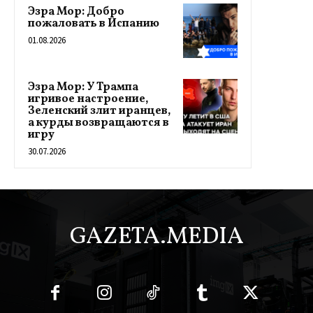
Эзра Мор: Добро
пожаловать в Испанию
01.08.2026
Эзра Мор: У Трампа
игривое настроение,
Зеленский злит иранцев,
а курды возвращаются в
игру
30.07.2026
GAZETA.MEDIA