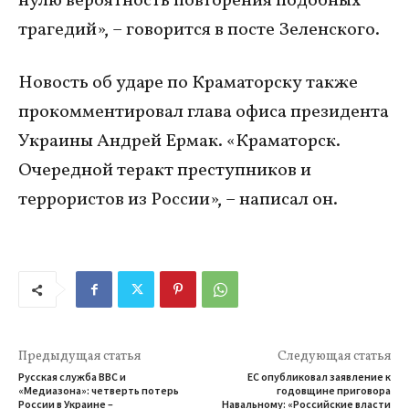
нулю вероятность повторения подобных
трагедий», – говорится в посте Зеленского.
Новость об ударе по Краматорску также
прокомментировал глава офиса президента
Украины Андрей Ермак. «Краматорск.
Очередной теракт преступников и
террористов из России», – написал он.
Предыдущая статья
Следующая статья
Русская служба BBC и
ЕС опубликовал заявление к
«Медиазона»: четверть потерь
годовщине приговора
России в Украине –
Навальному: «Российские власти