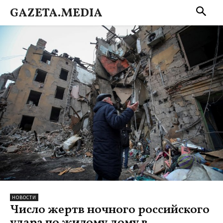
GAZETA.MEDIA
НОВОСТИ
Число жертв ночного российского
удара по жилому дому в