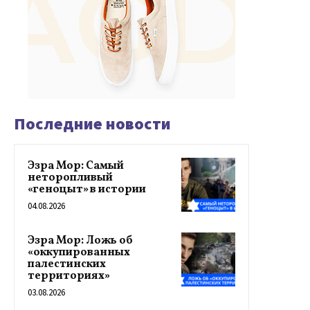
Последние новости
Эзра Мор: Самый
неторопливый
«геноцыт» в истории
04.08.2026
Эзра Мор: Ложь об
«оккупированных
палестинских
территориях»
03.08.2026