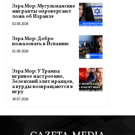
Эзра Мор: Мусульманские
мигранты опровергают
ложь об Израиле
02.08.2026
Эзра Мор: Добро
пожаловать в Испанию
01.08.2026
Эзра Мор: У Трампа
игривое настроение,
Зеленский злит иранцев,
а курды возвращаются в
игру
30.07.2026