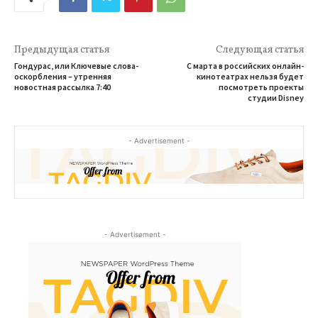
Предыдущая статья
Следующая статья
Гондурас, или Ключевые слова-
С марта в российских онлайн-
оскорбления – утренняя
кинотеатрах нельзя будет
новостная рассылка 7:40
посмотреть проекты
студии Disney
- Advertisement -
- Advertisement -