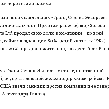
ом через его знакомых.
нынешних владельцах «Гранд Сервис Экспресс» 
ридических лиц. При этом ранее офшор Sorena
ts Ltd продал свою долю в компании – по всей
, сейчас владельцем 80% акций является РЖД.
ся 20%, предположительно, владеет Piper Parti
ду «Гранд Сервис Экспресс» стал единственной
й, осуществляющей железнодорожные рейсы в 
 США ввели санкции против компании и ее гене
 Александра Ганова.