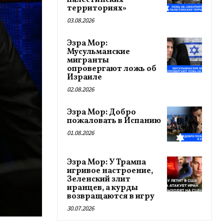
палестинских
территориях»
03.08.2026
Эзра Мор:
Мусульманские
мигранты
опровергают ложь об
Израиле
02.08.2026
Эзра Мор: Добро
пожаловать в Испанию
01.08.2026
Эзра Мор: У Трампа
игривое настроение,
Зеленский злит
иранцев, а курды
возвращаются в игру
30.07.2026