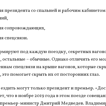
ля президента со спальней и рабочим кабинетом
ний,
ля сопровождающих,
ля спецсвязи.
рмируют под каждую поездку, секретных вагон
, остальные – обычные. Однако отличить его м
ннам спецсвязи на крыше вагонов, которые скр
 это помогает скрыть их от посторонних глаз.
 ездить могут только президент и премьер. «Дос
т, что в ноябре 2019 года в этом поезде совеща
 премьер-министр Дмитрий Медведев. Владими