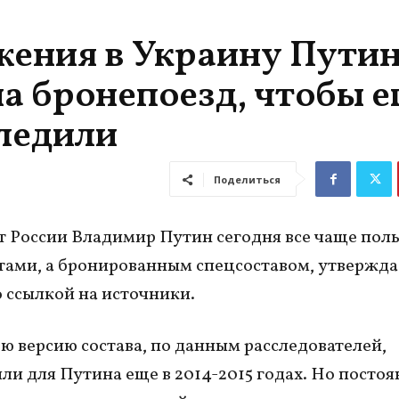
ржения в Украину Пути
на бронепоезд, чтобы е
ледили
Поделиться
 России Владимир Путин сегодня все чаще поль
тами, а бронированным спецсоставом, утвержда
о ссылкой на источники.
 версию состава, по данным расследователей,
ли для Путина еще в 2014-2015 годах. Но посто