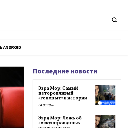
Ь ANDROID
Последние новости
Эзра Мор: Самый
неторопливый
«геноцыт» в истории
04.08.2026
Эзра Мор: Ложь об
«оккупированных