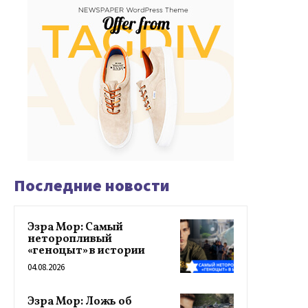
Последние новости
Эзра Мор: Самый
неторопливый
«геноцыт» в истории
04.08.2026
Эзра Мор: Ложь об