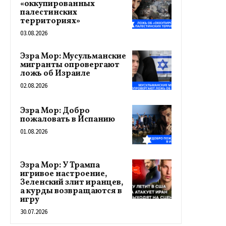
«оккупированных
палестинских
территориях»
03.08.2026
Эзра Мор: Мусульманские
мигранты опровергают
ложь об Израиле
02.08.2026
Эзра Мор: Добро
пожаловать в Испанию
01.08.2026
Эзра Мор: У Трампа
игривое настроение,
Зеленский злит иранцев,
а курды возвращаются в
игру
30.07.2026