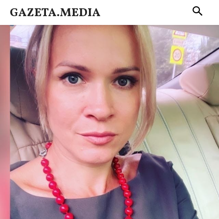
GAZETA.MEDIA