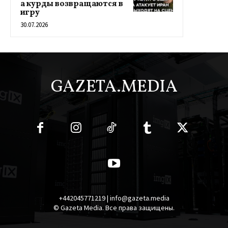
а курды возвращаются в
игру
30.07.2026
GAZETA.MEDIA
+442045771219 | info@gazeta.media
© Gazeta Media. Все права защищены.