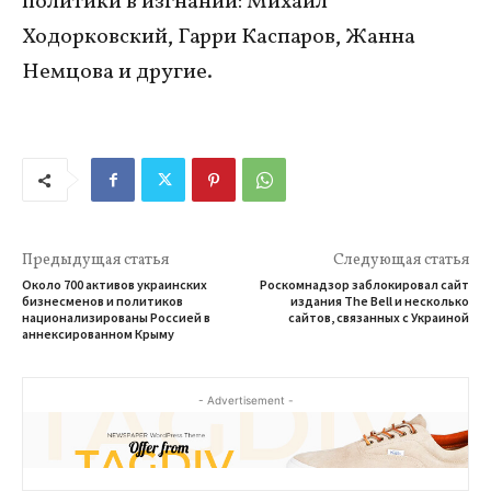
политики в изгнании: Михаил
Ходорковский, Гарри Каспаров, Жанна
Немцова и другие.
Предыдущая статья
Следующая статья
Около 700 активов украинских
Роскомнадзор заблокировал сайт
бизнесменов и политиков
издания The Bell и несколько
национализированы Россией в
сайтов, связанных с Украиной
аннексированном Крыму
- Advertisement -