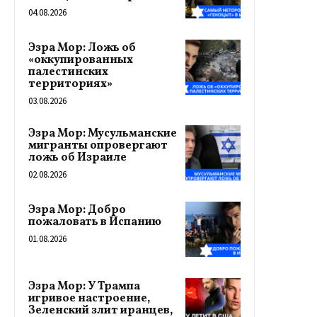
04.08.2026
Эзра Мор: Ложь об
«оккупированных
палестинских
территориях»
03.08.2026
Эзра Мор: Мусульманские
мигранты опровергают
ложь об Израиле
02.08.2026
Эзра Мор: Добро
пожаловать в Испанию
01.08.2026
Эзра Мор: У Трампа
игривое настроение,
Зеленский злит иранцев,