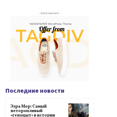
- Advertisement -
Последние новости
Эзра Мор: Самый
неторопливый
«геноцыт» в истории