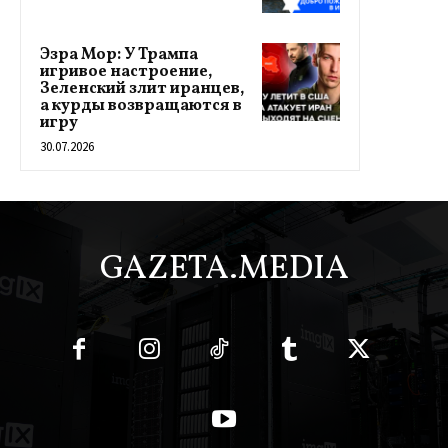
Эзра Мор: У Трампа
игривое настроение,
Зеленский злит иранцев,
а курды возвращаются в
игру
30.07.2026
GAZETA.MEDIA