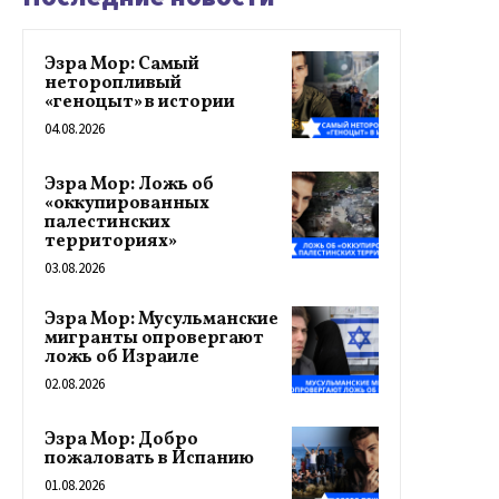
Эзра Мор: Самый
неторопливый
«геноцыт» в истории
04.08.2026
Эзра Мор: Ложь об
«оккупированных
палестинских
территориях»
03.08.2026
Эзра Мор: Мусульманские
мигранты опровергают
ложь об Израиле
02.08.2026
Эзра Мор: Добро
пожаловать в Испанию
01.08.2026