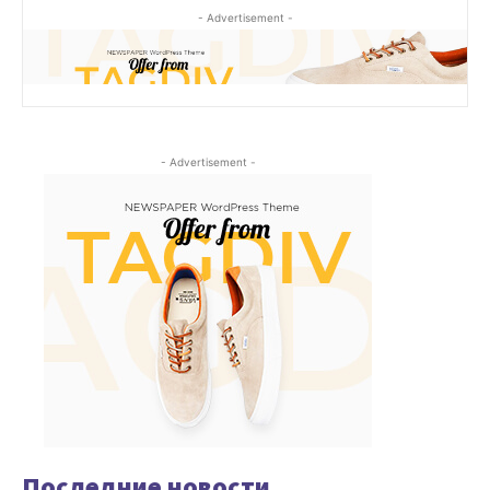
- Advertisement -
- Advertisement -
Последние новости