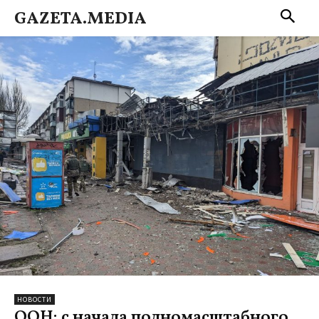
GAZETA.MEDIA
НОВОСТИ
ООН: с начала полномасштабного