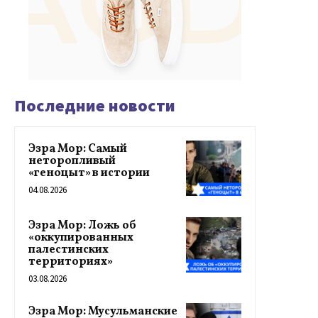
Последние новости
Эзра Мор: Самый
неторопливый
«геноцыт» в истории
04.08.2026
Эзра Мор: Ложь об
«оккупированных
палестинских
территориях»
03.08.2026
Эзра Мор: Мусульманские