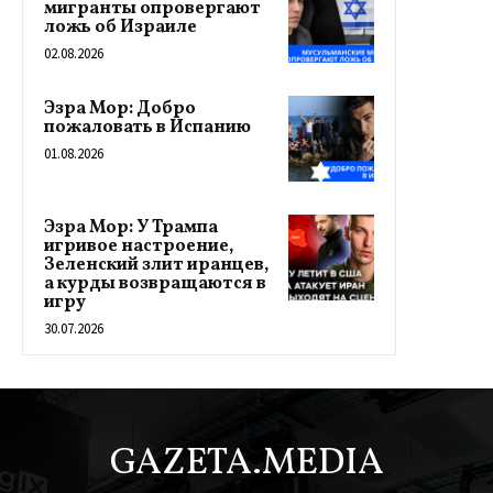
мигранты опровергают
ложь об Израиле
02.08.2026
Эзра Мор: Добро
пожаловать в Испанию
01.08.2026
Эзра Мор: У Трампа
игривое настроение,
Зеленский злит иранцев,
а курды возвращаются в
игру
30.07.2026
GAZETA.MEDIA