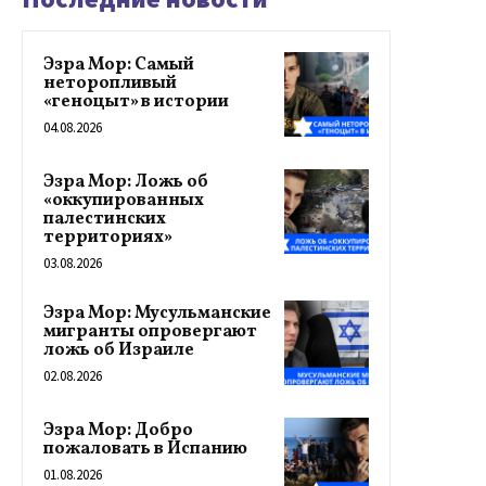
Эзра Мор: Самый
неторопливый
«геноцыт» в истории
04.08.2026
Эзра Мор: Ложь об
«оккупированных
палестинских
территориях»
03.08.2026
Эзра Мор: Мусульманские
мигранты опровергают
ложь об Израиле
02.08.2026
Эзра Мор: Добро
пожаловать в Испанию
01.08.2026