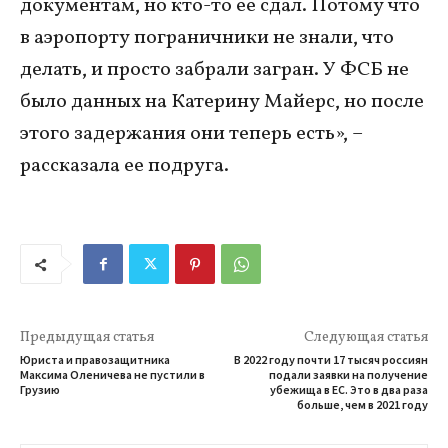
документам, но кто-то ее сдал. Потому что
в аэропорту пограничники не знали, что
делать, и просто забрали загран. У ФСБ не
было данных на Катерину Майерс, но после
этого задержания они теперь есть», –
рассказала ее подруга.
Предыдущая статья
Следующая статья
Юриста и правозащитника
В 2022 году почти 17 тысяч россиян
Максима Оленичева не пустили в
подали заявки на получение
Грузию
убежища в ЕС. Это в два раза
больше, чем в 2021 году