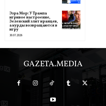
Эзра Мор: У Трампа
игривое настроение,
Зеленский злит иранцев,
а курды возвращаются в
игру
30.07.2026
GAZETA.MEDIA