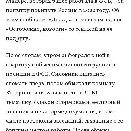
Майерс, которая ранее работала в ФСБ, – за
попытку покинуть Россию в 2022 году. Об
этом сообщают «Дождь» и телеграм-канал
«Осторожно, новости» со ссылкой на ее
подругу.
По ее словам, утром 21 февраля к ней в
квартиру с обыском пришли сотрудники
полиции и ФСБ. Силовики пытались
сломать дверь, потом обыскали комнату
Катерины и изъяли книги на ЛГБТ-
тематику, флакон с гормонами, ее личный
дневник и некоторые документы, в том
числе протоколы заседаний, связанные с ее
бывшим местом работы. После обыска