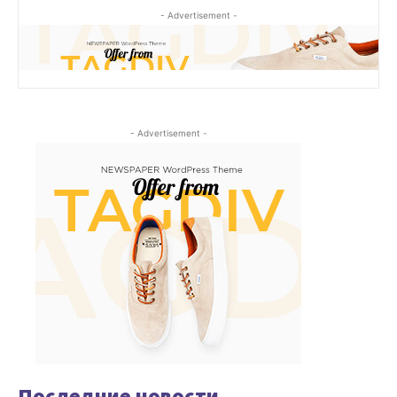
- Advertisement -
- Advertisement -
Последние новости