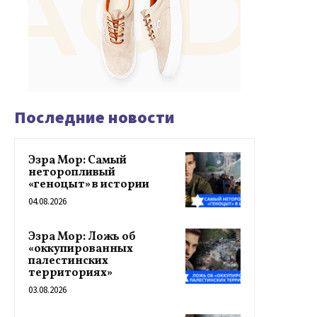
Последние новости
Эзра Мор: Самый
неторопливый
«геноцыт» в истории
04.08.2026
Эзра Мор: Ложь об
«оккупированных
палестинских
территориях»
03.08.2026