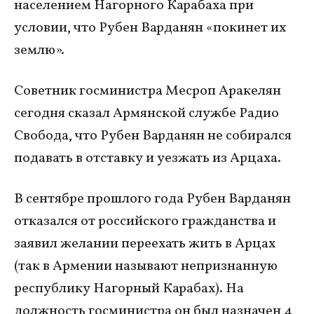
населением Нагорного Карабаха при
условии, что Рубен Варданян «покинет их
землю».
Советник госминистра Месроп Аракелян
сегодня сказал Армянской службе Радио
Свобода, что Рубен Варданян не собирался
подавать в отставку и уезжать из Арцаха.
В сентябре прошлого года Рубен Варданян
отказался от российского гражданства и
заявил желании переехать жить в Арцах
(так в Армении называют непризнанную
республику Нагорный Карабах). На
должность госминистра он был назначен 4