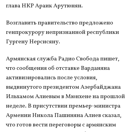
глава НКР Араик Арутюнян.
Возглавить правительство предложено
генпрокурору непризнанной республики
Гургену Нерсисяну.
Армянская служба Радио Свобода пишет,
что сообщения об отставке Варданяна
активизировались после условия,
выдвинутого президентом Азербайджана
Ильхамом Алиевым в Мюнхене на прошлой
неделе. В присутствии премьер-министра
Армении Никола Пашиняна Алиев сказал,
что готов вести переговоры с армянским