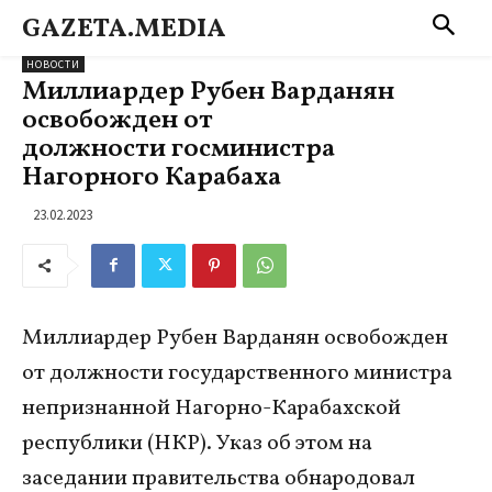
GAZETA.MEDIA
НОВОСТИ
Миллиардер Рубен Варданян
освобожден от
должности госминистра
Нагорного Карабаха
23.02.2023
Миллиардер Рубен Варданян освобожден
от должности государственного министра
непризнанной Нагорно-Карабахской
республики (НКР). Указ об этом на
заседании правительства обнародовал