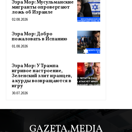
Эзра Мор: Мусульманские
мигранты опровергают
ложь об Израиле
02.08.2026
Эзра Мор: Добро
пожаловать в Испанию
01.08.2026
Эзра Мор: У Трампа
игривое настроение,
Зеленский злит иранцев,
а курды возвращаются в
игру
30.07.2026
GAZETA.MEDIA