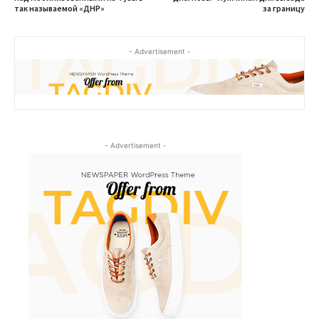
так называемой «ДНР»
за границу
- Advertisement -
- Advertisement -