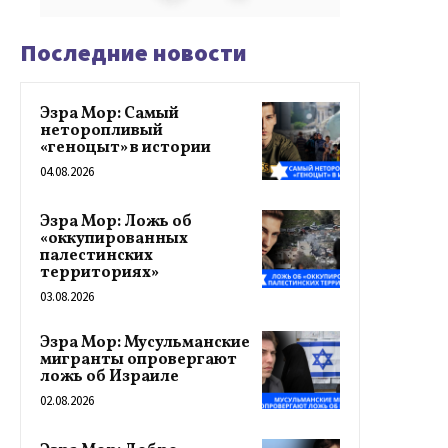
Последние новости
Эзра Мор: Самый
неторопливый
«геноцыт» в истории
04.08.2026
Эзра Мор: Ложь об
«оккупированных
палестинских
территориях»
03.08.2026
Эзра Мор: Мусульманские
мигранты опровергают
ложь об Израиле
02.08.2026