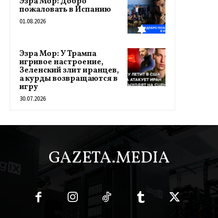
Эзра Мор: Добро
пожаловать в Испанию
01.08.2026
Эзра Мор: У Трампа
игривое настроение,
Зеленский злит иранцев,
а курды возвращаются в
игру
30.07.2026
GAZETA.MEDIA