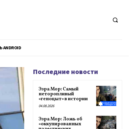
Ь ANDROID
Последние новости
Эзра Мор: Самый
неторопливый
«геноцыт» в истории
04.08.2026
Эзра Мор: Ложь об
«оккупированных