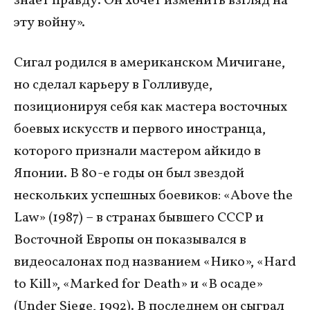
знает правду. Он хочет изменить взгляд на
эту войну».
Сигал родился в американском Мичигане,
но сделал карьеру в Голливуде,
позиционируя себя как мастера восточных
боевых искусств и первого иностранца,
которого признали мастером айкидо в
Японии. В 80-е годы он был звездой
нескольких успешных боевиков: «Above the
Law» (1987) – в странах бывшего СССР и
Восточной Европы он показывался в
видеосалонах под названием «Нико», «Hard
to Kill», «Marked for Death» и «В осаде»
(Under Siege, 1992). В последнем он сыграл