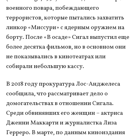
военного повара, побеждающего
террористов, которые пытались захватить
линкор «Миссури» с ядерным оружием на
борту. После «В осаде» Сигал выпустил еще
более десятка фильмов, но в основном они
не показывались в кинотеатрах или
собирали небольшую кассу.
В 2018 году прокуратура Лос-Анджелеса
сообщила, что рассматривает дело о
домогательствах в отношении Сигала.
Среди обвинявших его женщин ​– актриса
Дженни Маккарти и журналистка Лиза
Герреро. В марте, по данным киноиздания