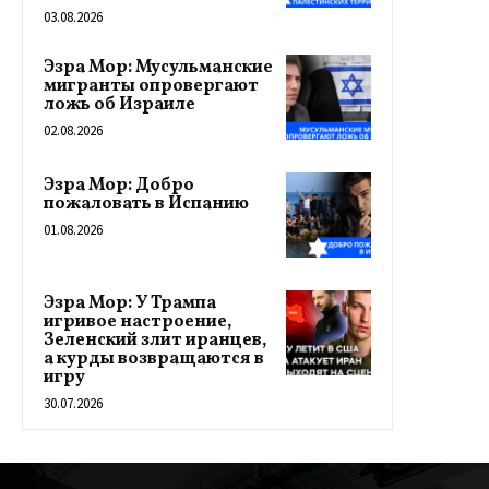
03.08.2026
Эзра Мор: Мусульманские
мигранты опровергают
ложь об Израиле
02.08.2026
Эзра Мор: Добро
пожаловать в Испанию
01.08.2026
Эзра Мор: У Трампа
игривое настроение,
Зеленский злит иранцев,
а курды возвращаются в
игру
30.07.2026