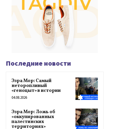
Последние новости
Эзра Мор: Самый
неторопливый
«геноцыт» в истории
04.08.2026
Эзра Мор: Ложь об
«оккупированных
палестинских
территориях»