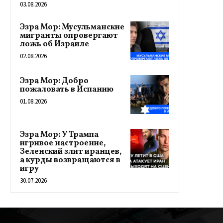
03.08.2026
Эзра Мор: Мусульманские
мигранты опровергают
ложь об Израиле
02.08.2026
Эзра Мор: Добро
пожаловать в Испанию
01.08.2026
Эзра Мор: У Трампа
игривое настроение,
Зеленский злит иранцев,
а курды возвращаются в
игру
30.07.2026