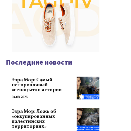
Последние новости
Эзра Мор: Самый
неторопливый
«геноцыт» в истории
04.08.2026
Эзра Мор: Ложь об
«оккупированных
палестинских
территориях»