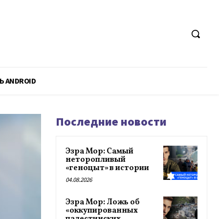
Ь ANDROID
Последние новости
Эзра Мор: Самый
неторопливый
«геноцыт» в истории
04.08.2026
Эзра Мор: Ложь об
«оккупированных