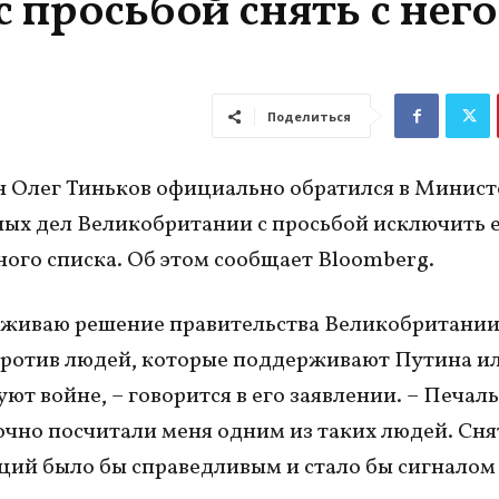
 просьбой снять с него
Поделиться
 Олег Тиньков официально обратился в Минист
ых дел Великобритании с просьбой исключить е
ого списка. Об этом сообщает Bloomberg.
живаю решение правительства Великобритании
ротив людей, которые поддерживают Путина и
ют войне, – говорится в его заявлении. – Печаль
чно посчитали меня одним из таких людей. Сня
ций было бы справедливым и стало бы сигналом 