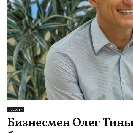
НОВОСТИ
Бизнесмен Олег Тинь