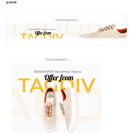
домов
- Advertisement -
- Advertisement -