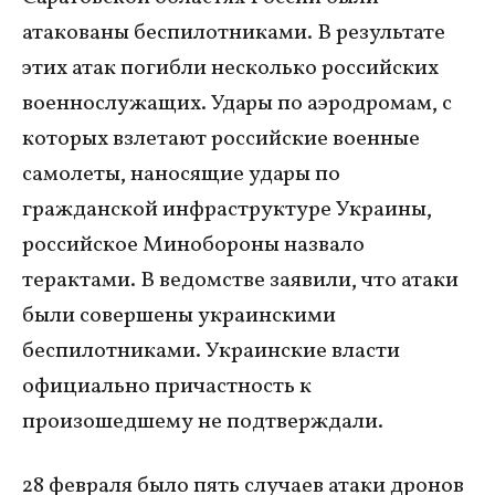
атакованы беспилотниками. В результате
этих атак погибли несколько российских
военнослужащих. Удары по аэродромам, с
которых взлетают российские военные
самолеты, наносящие удары по
гражданской инфраструктуре Украины,
российское Минобороны назвало
терактами. В ведомстве заявили, что атаки
были совершены украинскими
беспилотниками. Украинские власти
официально причастность к
произошедшему не подтверждали.
28 февраля было пять случаев атаки дронов