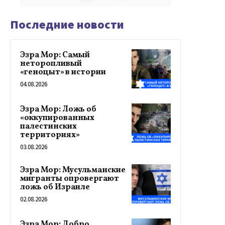
Последние новости
Эзра Мор: Самый
неторопливый
«геноцыт» в истории
04.08.2026
Эзра Мор: Ложь об
«оккупированных
палестинских
территориях»
03.08.2026
Эзра Мор: Мусульманские
мигранты опровергают
ложь об Израиле
02.08.2026
Эзра Мор: Добро