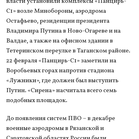
власти установили комплексы «Панцирь-
С1» возле Минобороны, аэродрома
Остафьево, резиденции президента
Владимира Путина в Ново-Огареве и на
Валдае, а также на офисном здании в
Тетеринском переулке в Таганском районе.
22 февраля «Панцирь-С1» заметили на
Воробьевых горах напротив стадиона
«Лужники», где должен был выступить
Путин. «Сирена» насчитала всего семь
подобных площадок.
До появления систем ПВО – в декабре
военные аэродромы в Рязанской и
Саратовской областях России были