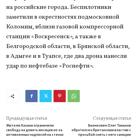
на российские города. Беспилотники
заметили в окрестностях подмосковной
Коломны, вблизи газовой компрессорной
станции «Воскресенск», а также в
Белгородской области, в Брянской области,
в Адыгее и в Туапсе, где два дрона нанесли
удар по нефтебазе «Роснефти».
Предыдущая статья
Следующая статья
Жителю Казани ограничили
Бизнесмен Олег Тиньков
свободу на девять месяцев из-за
обратился к британским властям с
антивоенных надписей на стенах
просьбой снять с него санкции