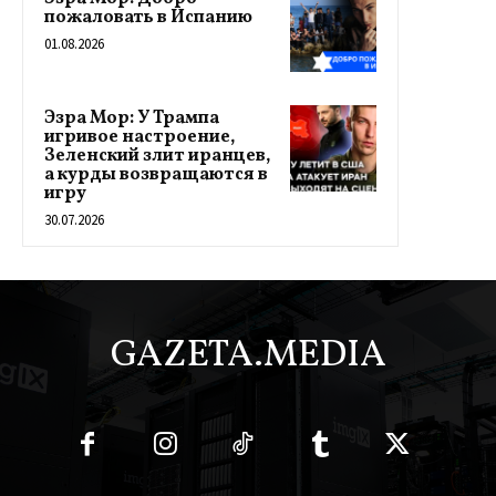
пожаловать в Испанию
01.08.2026
Эзра Мор: У Трампа
игривое настроение,
Зеленский злит иранцев,
а курды возвращаются в
игру
30.07.2026
GAZETA.MEDIA