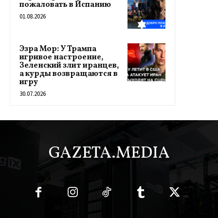
пожаловать в Испанию
01.08.2026
Эзра Мор: У Трампа
игривое настроение,
Зеленский злит иранцев,
а курды возвращаются в
игру
30.07.2026
GAZETA.MEDIA