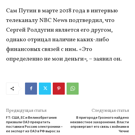
Сам Путин в марте 2018 года в интервью
телеканалу NBC News подтвердил, что
Сергей Ролдугин является его другом,
однако отрицал наличие каких-либо
финансовых связей с ним. «Это
определенно не мои деньги», – заявил он.
Предыдущая статья
Следующая статья
FT: США, ЕС и Великобритания
В пригороде Грозного найдено
призвали ОАЭ прекратить
неизвестное захоронение. Власти
поставки в Россию электроники –
опровергают его связь с войнами в
ее экспорт из ОАЭ в РФ вырос за
Чечне