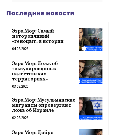
Последние новости
Эзра Мор: Самый
неторопливый
«геноцыт» в истории
04.08.2026
Эзра Мор: Ложь об
«оккупированных
палестинских
территориях»
03.08.2026
Эзра Мор: Мусульманские
мигранты опровергают
ложь об Израиле
02.08.2026
Эзра Мор: Добро