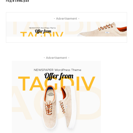
год в семь раз
- Advertisement -
- Advertisement -