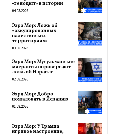
«геноцыт» в истории
04.08.2026
Эзра Мор: Ложь об
«оккупированных
палестинских
территориях»
03.08.2026
Эзра Мор: Мусульманские
мигранты опровергают
ложь об Израиле
02.08.2026
Эзра Мор: Добро
пожаловать в Испанию
01.08.2026
Эзра Мор: У Трампа
игривое настроение,