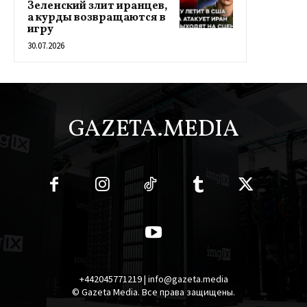
Зеленский злит иранцев,
а курды возвращаются в
игру
30.07.2026
GAZETA.MEDIA
+442045771219 | info@gazeta.media
© Gazeta Media. Все права защищены.