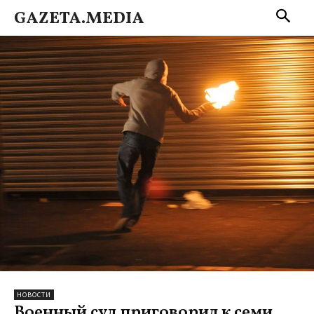
GAZETA.MEDIA
НОВОСТИ
Военный суд приговорил к семи