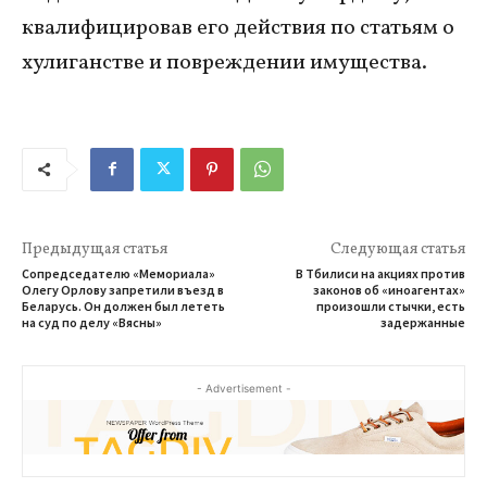
квалифицировав его действия по статьям о
хулиганстве и повреждении имущества.
Предыдущая статья
Следующая статья
Сопредседателю «Мемориала»
В Тбилиси на акциях против
Олегу Орлову запретили въезд в
законов об «иноагентах»
Беларусь. Он должен был лететь
произошли стычки, есть
на суд по делу «Вясны»
задержанные
- Advertisement -