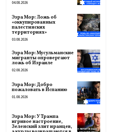
04.08.2026
Эзра Мор: Ложь об
«оккупированных
палестинских
территориях»
03.08.2026
Эзра Мор: Мусульманские
мигранты опровергают
ложь об Израиле
02.08.2026
Эзра Мор: Добро
пожаловать в Испанию
01.08.2026
Эзра Мор: У Трампа
игривое настроение,
Зеленский злит иранцев,
а курды возвращаются в