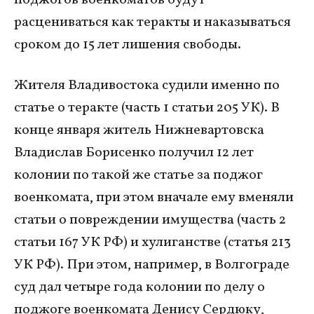
расцениваться как теракты и наказываться
сроком до 15 лет лишения свободы.
Жителя Владивостока судили именно по
статье о теракте (часть 1 статьи 205 УК). В
конце января житель Нижневартовска
Владислав Борисенко получил 12 лет
колонии по такой же статье за поджог
военкомата, при этом вначале ему вменяли
статьи о повреждении имущества (часть 2
статьи 167 УК РФ) и хулиганстве (статья 213
УК РФ). При этом, например, в Волгограде
суд дал четыре года колонии по делу о
поджоге военкомата Денису Сердюку,